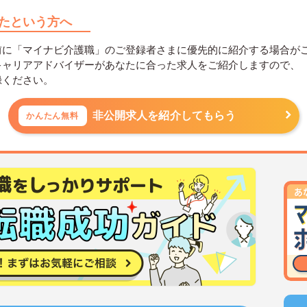
たという方へ
前に「マイナビ介護職」のご登録者さまに優先的に紹介する場合が
キャリアアドバイザーがあなたに合った求人をご紹介しますので、
録ください。
非公開求人を紹介してもらう
かんたん無料