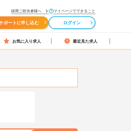
採用ご担当者様へ
マイページでできること
サポートに申し込む
ログイン
お気に入り求人
最近見た求人