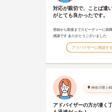
対応が親切で、ことば遣
がとても良かったです。
登録から面接までスピーディーに就
感謝です ありがとうございました
アドバイザーに相談す
神奈川県
|
4
アドバイザーの方が凄く