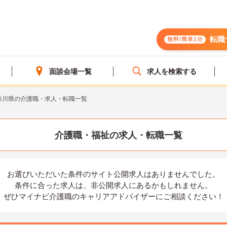
転職
無料!簡単1分
面談会場一覧
求人を検索する
奈川県の介護職・求人・転職一覧
介護職・福祉の求人・転職一覧
お選びいただいた条件の
サイト公開求人はありませんでした。
条件に合った求人は、
非公開求人にあるかもしれません。
ぜひマイナビ介護職の
キャリアアドバイザーにご相談ください！