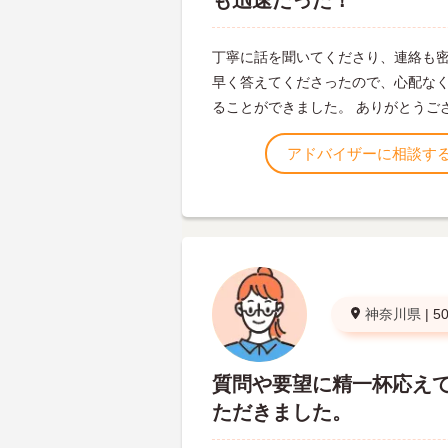
も迅速だった！
丁寧に話を聞いてくださり、連絡も
早く答えてくださったので、心配な
ることができました。 ありがとうご
アドバイザーに相談す
神奈川県
|
5
質問や要望に精一杯応え
ただきました。