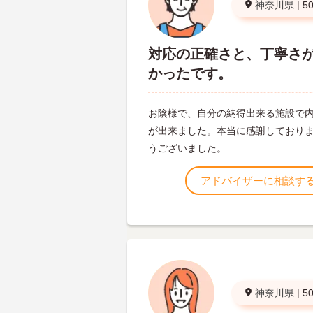
神奈川県
|
5
対応の正確さと、丁寧さ
かったです。
お陰様で、自分の納得出来る施設で
が出来ました。本当に感謝しており
うございました。
アドバイザーに相談す
神奈川県
|
5