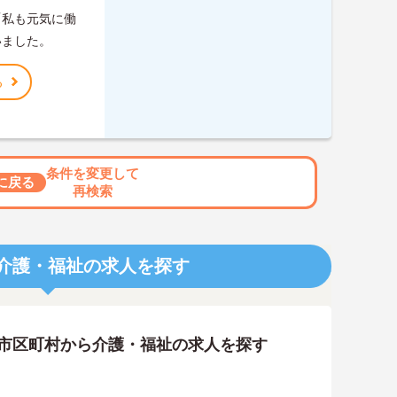
「私も元気に働
いました。
る
条件を変更して
に戻る
再検索
介護・福祉の求人を探す
の市区町村から介護・福祉の求人を探す