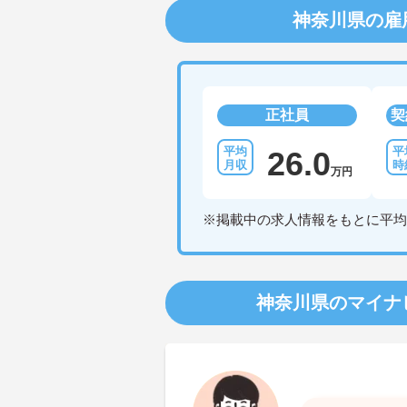
神奈川県の雇
正社員
契
26.0
万円
※掲載中の求人情報をもとに平均
神奈川県のマイナ