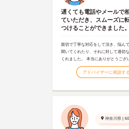
遅くても電話やメールで
ていただき、スムーズに
つけることができました
親切で丁寧な対応をして頂き、悩ん
聞いてくれたり、それに対して適切
くれました。 本当にありがとうござ
アドバイザーに相談す
神奈川県
|
6