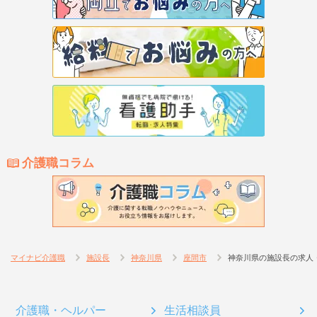
介護職コラム
マイナビ介護職
施設長
神奈川県
座間市
神奈川県の施設長の求人
介護職・ヘルパー
生活相談員