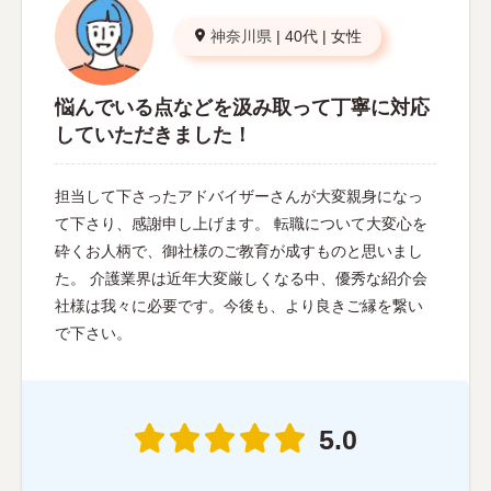
神奈川県
|
40代
|
女性
悩んでいる点などを汲み取って丁寧に対応
していただきました！
担当して下さったアドバイザーさんが大変親身になっ
て下さり、感謝申し上げます。 転職について大変心を
砕くお人柄で、御社様のご教育が成すものと思いまし
た。 介護業界は近年大変厳しくなる中、優秀な紹介会
社様は我々に必要です。今後も、より良きご縁を繋い
で下さい。
5.0