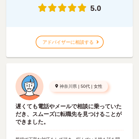
5.0
アドバイザーに相談する
神奈川県
|
50代
|
女性
遅くても電話やメールで相談に乗っていた
だき、スムーズに転職先を見つけることが
できました。