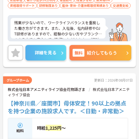
資格取得サポート
研修制度あり
産休･育休･介護休暇取得実績あり
交通費支給
残業が少ないので、ワークライフバランスを重視し
た働き方ができます。また、入社後、社内研修やOJ
T研修がありますので、経験の少ない方やブランク
のある方でも安心してご勤務いただけます。ご興味
ある方には、面接のポイントなど、さらに詳細をお
話致しますのでお気軽にご相談ください。
詳細を見る
無料
紹介してもらう
グループホーム
更新日：2026年08月07日
株式会社日本アメニティライフ協会花物語ざま
株式会社日本アメニテ
ィライフ協会
【神奈川県／座間市】母体安定！90以上の拠点
を持つ企業の施設求人です。＜日勤・非常勤＞
時給
1,225円
～
給料