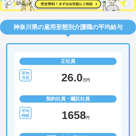
神奈川県の雇用形態別介護職の平均給与
正社員
26.0
万円
契約社員・嘱託社員
1658
円