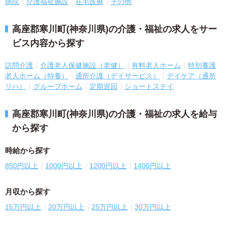
病院
介護福祉施設
在宅医療
その他
高座郡寒川町(神奈川県)の介護・福祉の求人をサー
ビス内容から探す
訪問介護
介護老人保健施設（老健）
有料老人ホーム
特別養護
老人ホーム（特養）
通所介護（デイサービス）
デイケア（通所
リハ）
グループホーム
定期巡回
ショートステイ
高座郡寒川町(神奈川県)の介護・福祉の求人を給与
から探す
時給から探す
850円以上
1000円以上
1200円以上
1400円以上
月収から探す
15万円以上
20万円以上
25万円以上
30万円以上