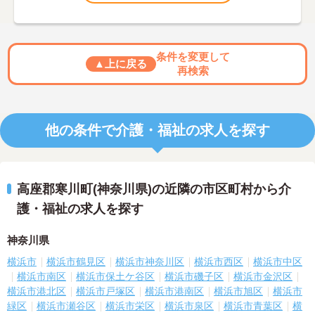
条件を変更して
▲上に戻る
再検索
他の条件で介護・福祉の求人を探す
高座郡寒川町(神奈川県)の近隣の市区町村から介
護・福祉の求人を探す
神奈川県
横浜市
横浜市鶴見区
横浜市神奈川区
横浜市西区
横浜市中区
横浜市南区
横浜市保土ケ谷区
横浜市磯子区
横浜市金沢区
横浜市港北区
横浜市戸塚区
横浜市港南区
横浜市旭区
横浜市
緑区
横浜市瀬谷区
横浜市栄区
横浜市泉区
横浜市青葉区
横