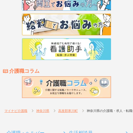
介護職コラム
マイナビ介護職
神奈川県
高座郡寒川町
神奈川県の介護職・求人・転職
介護職・ヘルパー
生活相談員