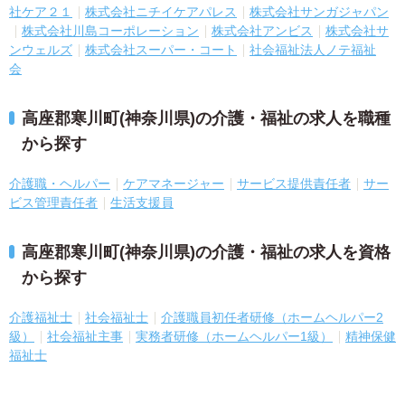
社ケア２１
株式会社ニチイケアパレス
株式会社サンガジャパン
株式会社川島コーポレーション
株式会社アンビス
株式会社サ
ンウェルズ
株式会社スーパー・コート
社会福祉法人ノテ福祉
会
高座郡寒川町(神奈川県)の介護・福祉の求人を職種
から探す
介護職・ヘルパー
ケアマネージャー
サービス提供責任者
サー
ビス管理責任者
生活支援員
高座郡寒川町(神奈川県)の介護・福祉の求人を資格
から探す
介護福祉士
社会福祉士
介護職員初任者研修（ホームヘルパー2
級）
社会福祉主事
実務者研修（ホームヘルパー1級）
精神保健
福祉士