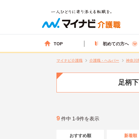
TOP
初めての方へ
マイナビ介護職
介護職・ヘルパー
神奈川
足柄下
9
件中 1-9件を表示
おすすめ順
新着順