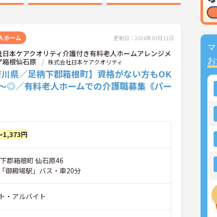
人ホーム
更新日：2026年03月11日
マ
社日本ケアクオリティ介護付き有料老人ホームアレンジメ
お
ア箱根仙石原
株式会社日本ケアクオリティ
奈川県／足柄下郡箱根町】資格がない方もOK
2～◎／有料老人ホームでの介護職募集《パー
～1,373円
下郡箱根町 仙石原46
「御殿場駅」バス・車20分
ト・アルバイト