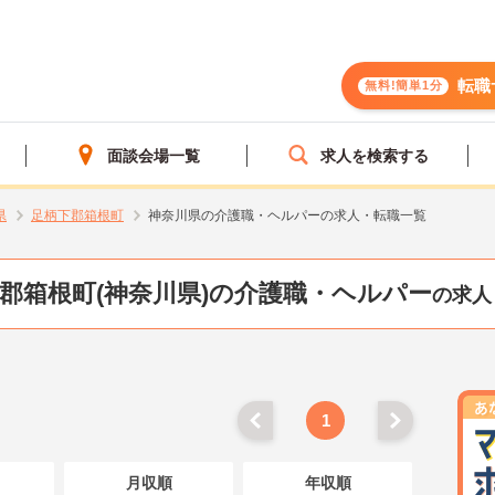
転職
無料!簡単1分
面談会場一覧
求人を検索する
県
足柄下郡箱根町
神奈川県の介護職・ヘルパーの求人・転職一覧
郡箱根町(神奈川県)の介護職・ヘルパー
の求人
1
月収順
年収順