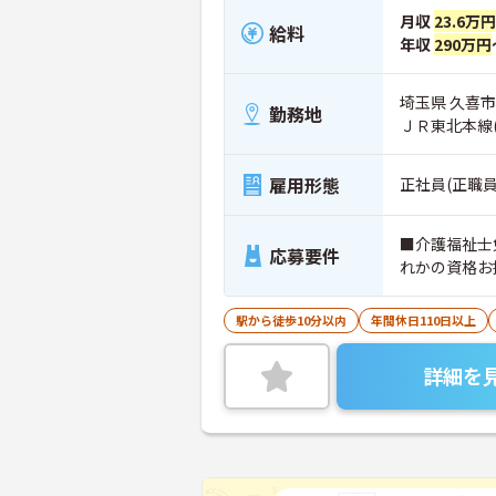
月収
23.6万円
給料
年収
290万円
埼玉県 久喜市
勤務地
ＪＲ東北本線
雇用形態
正社員(正職員
■介護福祉士
応募要件
れかの資格お
駅から徒歩10分以内
年間休日110日以上
詳細を