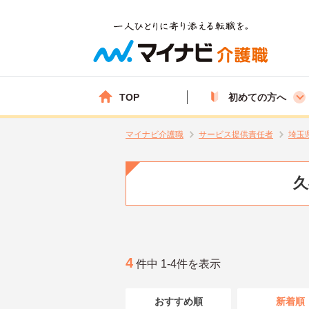
TOP
初めての方へ
マイナビ介護職
サービス提供責任者
埼玉
久
4
件中 1-4件を表示
おすすめ順
新着順