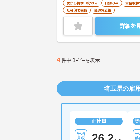
駅から徒歩10分以内
日勤のみ
資格取得
社会保険完備
交通費支給
詳細を
4
件中 1-4件を表示
埼玉県の雇
正社員
契
26.2