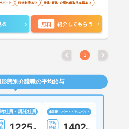
サポート
研修制度あり
産休･育休･介護休暇取得実績あり
見る
無料
紹介してもらう
1
用形態別介護職の平均給与
約社員・嘱託社員
非常勤・パート・アルバイト
1225
1402