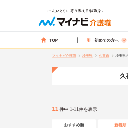
TOP
初めての方へ
マイナビ介護職
埼玉県
久喜市
埼玉県
久
11
件中 1-11件を表示
おすすめ順
新着順