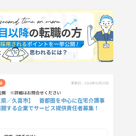
浴
更新日：2026年02月20日
公開 ※詳細はお問合せください
玉県／久喜市】 首都圏を中心に在宅介護事
展開する企業でサービス提供責任者募集！