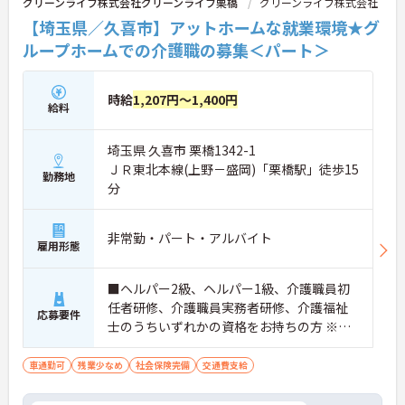
グリーンライフ株式会社グリーンライフ栗橋
グリーンライフ株式会社
【埼玉県／久喜市】アットホームな就業環境★グ
ループホームでの介護職の募集＜パート＞
時給
1,207円～1,400円
給料
埼玉県 久喜市 栗橋1342-1
ＪＲ東北本線(上野－盛岡)「栗橋駅」徒歩15
勤務地
分
非常勤・パート・アルバイト
雇用形態
■ヘルパー2級、ヘルパー1級、介護職員初
任者研修、介護職員実務者研修、介護福祉
応募要件
士のうちいずれかの資格をお持ちの方 ※無
資格者の方も応相談可
車通勤可
残業少なめ
社会保険完備
交通費支給