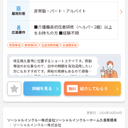
非常勤・パート・アルバイト
雇用形態
■介護職員初任者研修（ヘルパー2級）以上
応募要件
をお持ちの方 ■経験不問
夜勤専従
無資格OK
社会保険完備
交通費支給
埼玉県久喜市に位置するショートステイです。夜勤
専従のお仕事なので、日中の時間を有効活用したい
方にもおすすめです。昇給の実績もあるので頑張り
がしっかりと評価される環境です。ご興味をお持ち
の方はお気軽にお問い合わせください。
詳細を見る
無料
紹介してもらう
更新日：2026年06月04日
ソーシャルインクルー株式会社ソーシャルインクルーホーム久喜栗橋東
ソーシャルインクルー株式会社