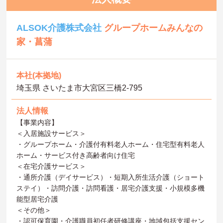
ALSOK介護株式会社
グループホームみんなの
家・菖蒲
本社(本拠地)
埼玉県 さいたま市大宮区三橋2-795
法人情報
【事業内容】
＜入居施設サービス＞
・グループホーム・介護付有料老人ホーム・住宅型有料老人
ホーム・サービス付き高齢者向け住宅
＜在宅介護サービス＞
・通所介護（デイサービス）・短期入所生活介護（ショート
ステイ）・訪問介護・訪問看護・居宅介護支援・小規模多機
能型居宅介護
＜その他＞
・認可保育園・介護職員初任者研修講座・地域包括支援セン