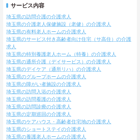
サービス内容
埼玉県の訪問介護の介護求人
埼玉県の介護老人保健施設（老健）の介護求人
埼玉県の有料老人ホームの介護求人
埼玉県のサービス付き高齢者向け住宅（サ高住）の介護
求人
埼玉県の特別養護老人ホーム（特養）の介護求人
埼玉県の通所介護（デイサービス）の介護求人
埼玉県のデイケア（通所リハ）の介護求人
埼玉県のグループホームの介護求人
埼玉県の障がい者施設の介護求人
埼玉県の訪問入浴の介護求人
埼玉県の訪問看護の介護求人
埼玉県の訪問診療の介護求人
埼玉県の定期巡回の介護求人
埼玉県のケアハウス・高齢者住宅地の介護求人
埼玉県のショートステイの介護求人
埼玉県の養護老人ホームの介護求人