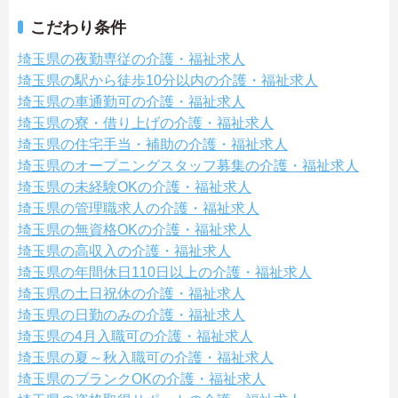
こだわり条件
埼玉県の夜勤専従の介護・福祉求人
埼玉県の駅から徒歩10分以内の介護・福祉求人
埼玉県の車通勤可の介護・福祉求人
埼玉県の寮・借り上げの介護・福祉求人
埼玉県の住宅手当・補助の介護・福祉求人
埼玉県のオープニングスタッフ募集の介護・福祉求人
埼玉県の未経験OKの介護・福祉求人
埼玉県の管理職求人の介護・福祉求人
埼玉県の無資格OKの介護・福祉求人
埼玉県の高収入の介護・福祉求人
埼玉県の年間休日110日以上の介護・福祉求人
埼玉県の土日祝休の介護・福祉求人
埼玉県の日勤のみの介護・福祉求人
埼玉県の4月入職可の介護・福祉求人
埼玉県の夏～秋入職可の介護・福祉求人
埼玉県のブランクOKの介護・福祉求人