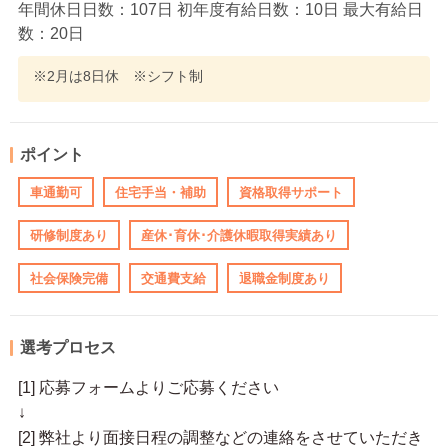
年間休日日数：107日 初年度有給日数：10日 最大有給日
数：20日
※2月は8日休 ※シフト制
ポイント
車通勤可
住宅手当・補助
資格取得サポート
研修制度あり
産休･育休･介護休暇取得実績あり
社会保険完備
交通費支給
退職金制度あり
選考プロセス
[1] 応募フォームよりご応募ください
↓
[2] 弊社より面接日程の調整などの連絡をさせていただき