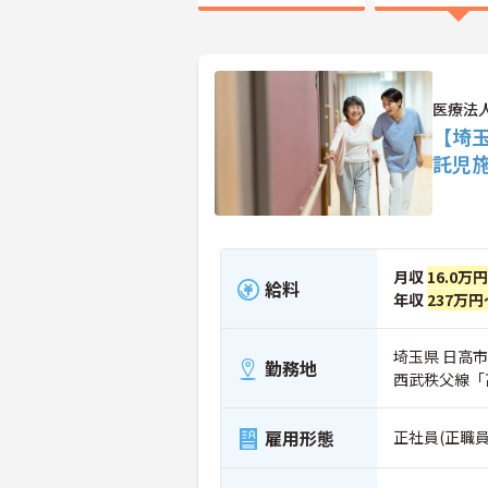
医療法
【埼
託児
月収
16.0万
給料
年収
237万円
埼玉県 日高市 
勤務地
西武秩父線「
雇用形態
正社員(正職員