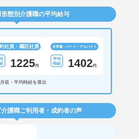
用形態別介護職の平均給与
約社員・嘱託社員
非常勤・パート・アルバイト
1225
1402
円
円
月収・平均時給を算出
ビ介護職
ご利用者・成約者の声