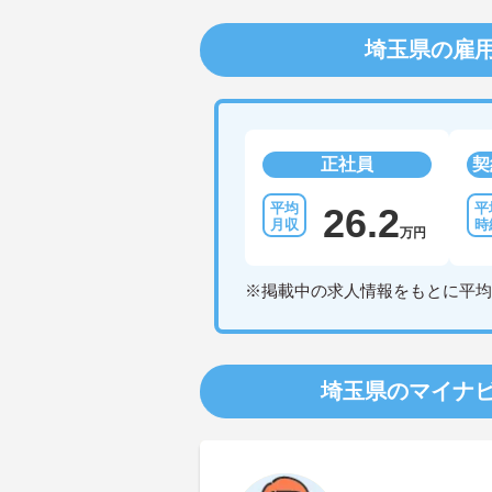
埼玉県の雇
正社員
契
26.2
万円
※掲載中の求人情報をもとに平均
埼玉県のマイナ