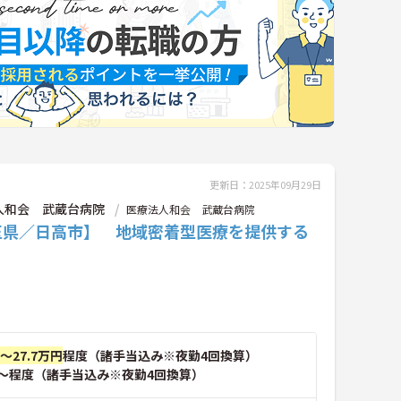
更新日：2025年09月29日
人和会 武蔵台病院
医療法人和会 武蔵台病院
玉県／日高市】 地域密着型医療を提供する
円～27.7万円
程度（諸手当込み※夜勤4回換算）
～程度（諸手当込み※夜勤4回換算）