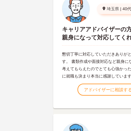
埼玉県
|
40
キャリアアドバイザーの
親身になって対応してく
懇切丁寧に対応していただきありが
す。 書類作成や面接対応など親身に
考えてもらえたのでとても心強かった
に就職も決まり本当に感謝していま
アドバイザーに相談す