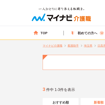
TOP
初めての方へ
マイナビ介護職
看護助手
埼玉県
日高
3
件中 1-3件を表示
おすすめ順
新着順