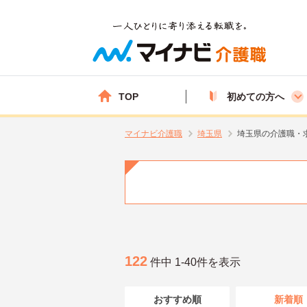
TOP
初めての方へ
マイナビ介護職
埼玉県
埼玉県の介護職・
122
件中 1-40件を表示
おすすめ順
新着順