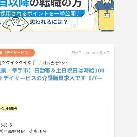
護（デイサービス）
更新日：2026年08月06日
社ツクイツクイ幸手
株式会社ツクイ
玉県／幸手市】日勤帯＆土日祝日は時給100
P♪デイサービスの介護職員求人です《パー
～1,469円
栄3-6
杉戸高野台駅」徒歩10分