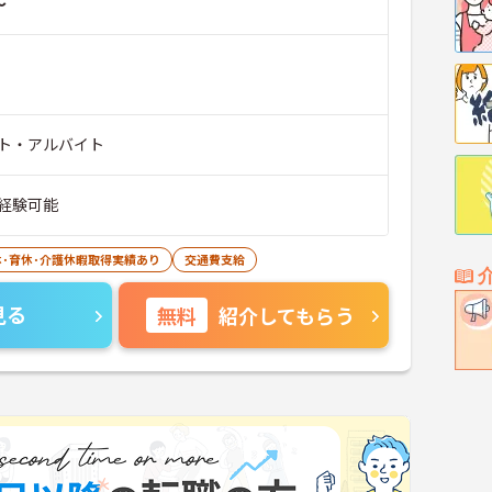
～
ト・アルバイト
経験可能
休･育休･介護休暇取得実績あり
交通費支給
見る
無料
紹介してもらう