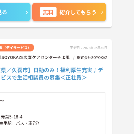
見る
無料
紹介してもらう
護（デイサービス）
更新日：2026年07月30日
SOYOKAZE久喜ケアセンターそよ風
株式会社SOYOKAZ
玉県／久喜市】日勤のみ！福利厚生充実♪デ
ービスで生活相談員の募集＜正社員＞
～
青葉5-18-4
幸手駅」バス・車7分