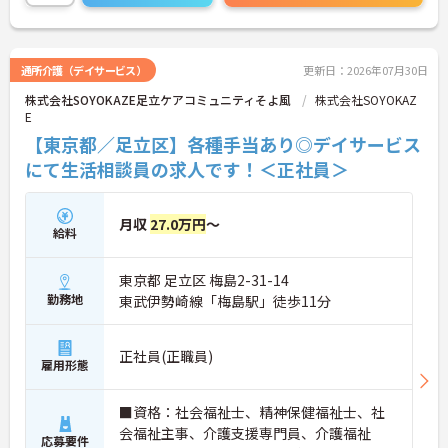
い！
通所介護（デイサービス）
更新日：2026年07月30日
株式会社SOYOKAZE足立ケアコミュニティそよ風
株式会社SOYOKAZ
E
【東京都／足立区】各種手当あり◎デイサービス
にて生活相談員の求人です！＜正社員＞
月収
27.0万円
～
給料
東京都 足立区 梅島2-31-14
勤務地
東武伊勢崎線「梅島駅」徒歩11分
正社員(正職員)
雇用形態
■資格：社会福祉士、精神保健福祉士、社
会福祉主事、介護支援専門員、介護福祉
応募要件