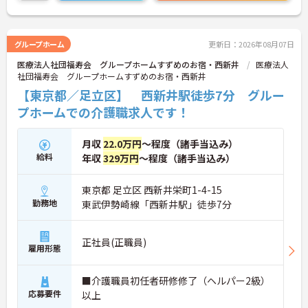
グループホーム
更新日：2026年08月07日
医療法人社団福寿会 グループホームすずめのお宿・西新井
医療法人
社団福寿会 グループホームすずめのお宿・西新井
【東京都／足立区】 西新井駅徒歩7分 グルー
プホームでの介護職求人です！
月収
22.0万円
～程度（諸手当込み）
給料
年収
329万円
～程度（諸手当込み）
東京都 足立区 西新井栄町1-4-15
勤務地
東武伊勢崎線「西新井駅」徒歩7分
正社員(正職員)
雇用形態
■介護職員初任者研修修了（ヘルパー2級）
応募要件
以上