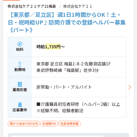
株式会社ケア２１ケア21梅島
株式会社ケア２１
【東京都／足立区】週1日1時間からOK！土・
日・祝時給UP♪訪問介護での登録ヘルパー募集
《パート》
時給
1,735円
～
給料
東京都 足立区 梅島1-8-2 佐藤貸店舗1F
勤務地
東武伊勢崎線「梅島駅」徒歩3分
非常勤・パート・アルバイト
雇用形態
■介護職員初任者研修（ヘルパー2級）以上
応募要件
※経験不問、経験者歓迎
駅から徒歩10分以内
未経験OK
社会保険完備