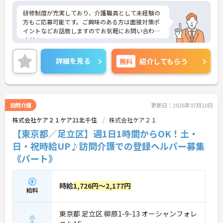
研修制度が充実しており、介護職員として未経験の
方もご応募可能です。ご興味のある方は面接対策ポ
イントなどお話致しますのでお気軽にお問い合わせ
ください。
詳細を見る
無料
紹介してもらう
訪問介護
更新日：2026年07月10日
株式会社ケア２１ケア21北千住
株式会社ケア２１
【東京都／足立区】週1日1時間からOK！土・
日・祝時給UP♪訪問介護での登録ヘルパー募集
《パート》
時給
1,726円～2,177円
給料
東京都 足立区 柳原1-9-13 オーシャンフォレ