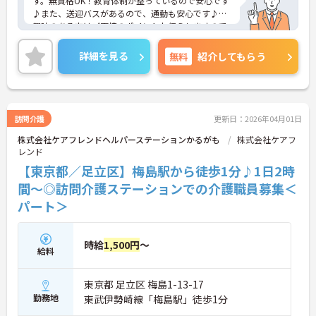
す。無資格OK！教育体制が整っているので安心です
♪また、送迎バスがあるので、通勤も安心です♪ご
興味のある方はご面接のポイントお伝えしますので
ご気軽にお問い合わせください。
詳細を見る
無料
紹介してもらう
訪問介護
更新日：2026年04月01日
株式会社ケアフレンドヘルパーステーションかるがも
株式会社ケアフ
レンド
【東京都／足立区】梅島駅から徒歩1分♪1日2時
間～◎訪問介護ステーションでの介護職員募集＜
パート＞
時給
1,500円
～
給料
東京都 足立区 梅島1-13-17
勤務地
東武伊勢崎線「梅島駅」徒歩1分