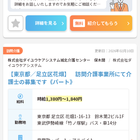
詳細をお話しいたしますのでお気軽にご相談くださ
い！
詳細を見る
無料
紹介してもらう
訪問介護
更新日：2026年02月10日
株式会社ダイユウケアシステム城北介護センター 保木間
株式会社ダ
イユウケアシステム
【東京都／足立区花畑】 訪問介護事業所にて介
護士の募集です《パート》
時給
1,380円～1,840円
給料
東京都 足立区 花畑1-16-13 鈴木第2ビル1F
勤務地
東武伊勢崎線「竹ノ塚駅」バス・車14分
非常勤・パート・アルバイト