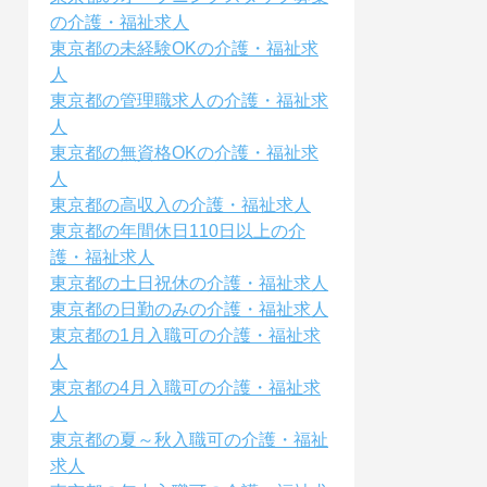
の介護・福祉求人
東京都の未経験OKの介護・福祉求
人
東京都の管理職求人の介護・福祉求
人
東京都の無資格OKの介護・福祉求
人
東京都の高収入の介護・福祉求人
東京都の年間休日110日以上の介
護・福祉求人
東京都の土日祝休の介護・福祉求人
東京都の日勤のみの介護・福祉求人
東京都の1月入職可の介護・福祉求
人
東京都の4月入職可の介護・福祉求
人
東京都の夏～秋入職可の介護・福祉
求人