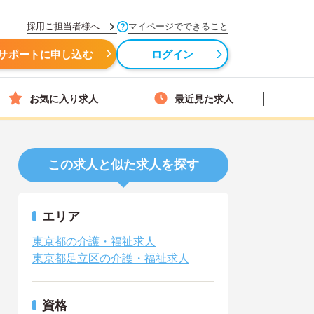
採用ご担当者様へ
マイページでできること
サポートに申し込む
ログイン
お気に入り求人
最近見た求人
この求人と似た求人を探す
エリア
東京都の介護・福祉求人
東京都足立区の介護・福祉求人
資格