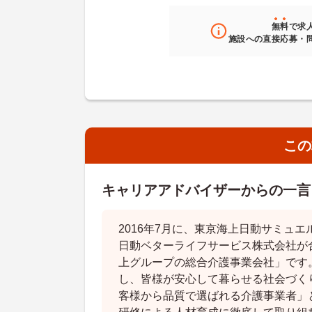
無料
で求
施設への直接応募・
この
キャリアアドバイザーからの一言
2016年7月に、東京海上日動サミュ
日動ベターライフサービス株式会社が
上グループの総合介護事業会社」です
し、皆様が安心して暮らせる社会づく
客様から品質で選ばれる介護事業者」