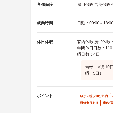
各種保険
雇用保険 労災保険
就業時間
日勤：09:00～18:0
休日休暇
有給休暇 慶弔休暇 
年間休日日数：110
暇日数：4日
備考：※月10
暇（5日）
ポイント
駅から徒歩10分以内
研修制度あり
産休･