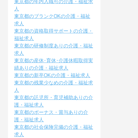
東京都の年内入職可の介護・福祉求
人
東京都のブランクOKの介護・福祉
求人
東京都の資格取得サポートの介護・
福祉求人
東京都の研修制度ありの介護・福祉
求人
東京都の産休･育休･介護休暇取得実
績ありの介護・福祉求人
東京都の新卒OKの介護・福祉求人
東京都の残業少なめの介護・福祉求
人
東京都の託児所・育児補助ありの介
護・福祉求人
東京都のボーナス・賞与ありの介
護・福祉求人
東京都の社会保険完備の介護・福祉
求人