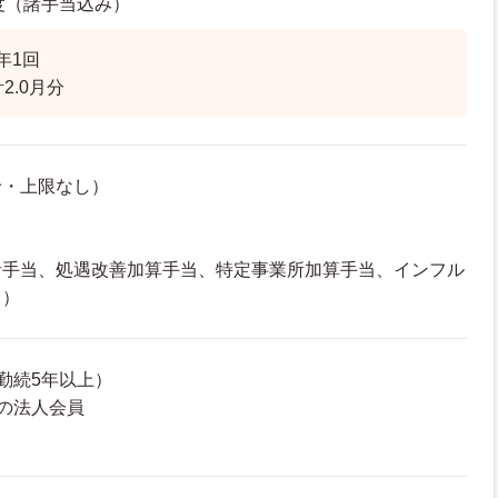
程度（諸手当込み）
年1回
2.0月分
給・上限なし）
者手当、処遇改善加算手当、特定事業所加算手当、インフル
当）
勤続5年以上）
の法人会員