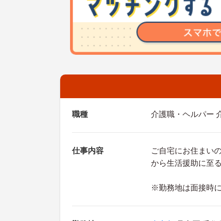
職種
介護職・ヘルパー 
仕事内容
ご自宅にお住まい
から生活援助に至
※勤務地は面接時