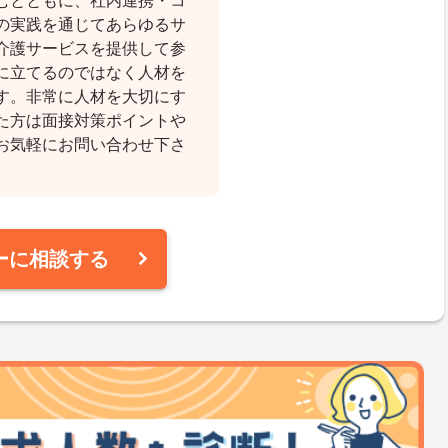
むとともに、社内連携・コ
の実践を通じてあらゆるサ
介護サービスを提供して参
に立てるのではなく人材を
す。非常に人材を大切にす
た方は面接対策ポイントや
お気軽にお問い合わせ下さ
ーに相談する