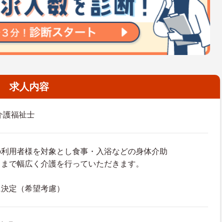
求人内容
介護福祉士
の利用者様を対象とし食事・入浴などの身体介助
るまで幅広く介護を行っていただきます。
に決定（希望考慮）