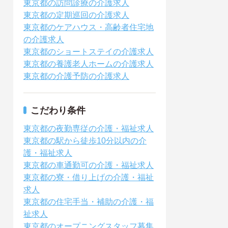
東京都の訪問診療の介護求人
東京都の定期巡回の介護求人
東京都のケアハウス・高齢者住宅地
の介護求人
東京都のショートステイの介護求人
東京都の養護老人ホームの介護求人
東京都の介護予防の介護求人
こだわり条件
東京都の夜勤専従の介護・福祉求人
東京都の駅から徒歩10分以内の介
護・福祉求人
東京都の車通勤可の介護・福祉求人
東京都の寮・借り上げの介護・福祉
求人
東京都の住宅手当・補助の介護・福
祉求人
東京都のオープニングスタッフ募集