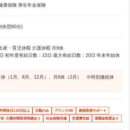
 健康保険 厚生年金保険
0(休憩60分)
出産・育児休暇 介護休暇 月9休
日 初年度有給日数：15日 最大有給日数：20日 年末年始休
日休（1月、8月、12月）、月8休（2月） ※特別連続休
年間休日110日以上
日勤のみ
ブランクOK
資格取得サポート
育休･介護休暇取得実績あり
社会保険完備
交通費支給
退職金制度あり