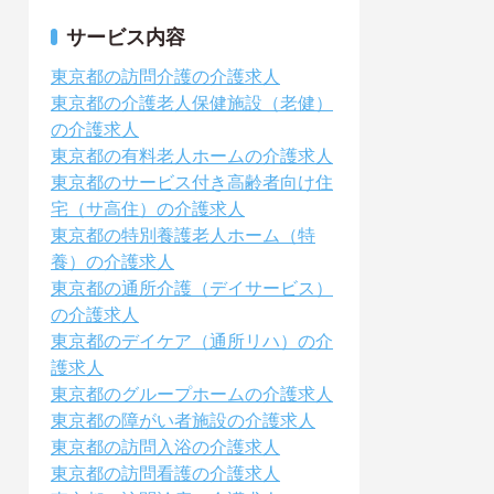
サービス内容
東京都の訪問介護の介護求人
東京都の介護老人保健施設（老健）
の介護求人
東京都の有料老人ホームの介護求人
東京都のサービス付き高齢者向け住
宅（サ高住）の介護求人
東京都の特別養護老人ホーム（特
養）の介護求人
東京都の通所介護（デイサービス）
の介護求人
東京都のデイケア（通所リハ）の介
護求人
東京都のグループホームの介護求人
東京都の障がい者施設の介護求人
東京都の訪問入浴の介護求人
東京都の訪問看護の介護求人