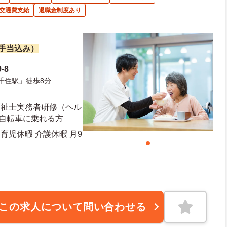
交通費支給
退職金制度あり
諸手当込み）
-8
千住駅」徒歩8分
福祉士実務者研修（ヘル
、自転車に乗れる方
育児休暇 介護休暇 月9
20日 年末年始休暇日数：4日
この求人について問い合わせる