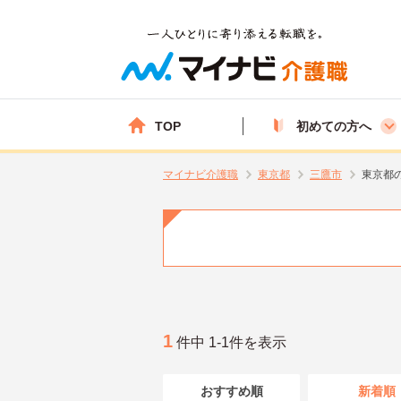
TOP
初めての方へ
マイナビ介護職
東京都
三鷹市
東京都
1
件中 1-1件を表示
おすすめ順
新着順