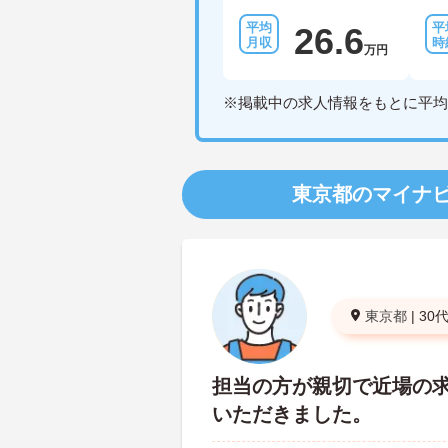
26.6
万円
※掲載中の求人情報をもとに平均
東京都のマイナ
東京都
|
30
担当の方が親切で近場の
いただきました。