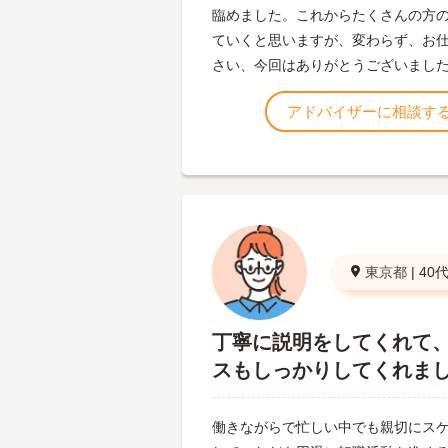
臨めました。これからたくさんの方
ていくと思いますが、変わらず、お
さい、今回はありがとうございまし
アドバイザーに相談す
東京都
|
40
丁寧に説明をしてくれて
スもしっかりしてくれま
働きながらで忙しい中でも親切にス