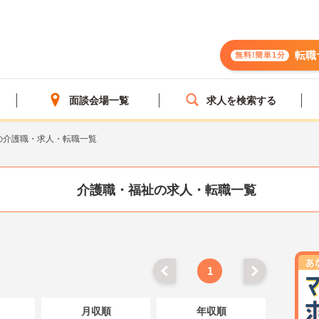
転職
無料!簡単1分
面談会場一覧
求人を検索する
の介護職・求人・転職一覧
介護職・福祉の求人・転職一覧
1
月収順
年収順