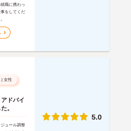
の就職に携わっ
仕事をしてくだ
た。
る
代
|
女性
、アドバイ
した。
5.0
ケジュール調整