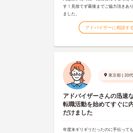
す！見捨てず最後までご協力頂きあ
ました。
アドバイザーに相談す
東京都
|
20
アドバイザーさんの迅速
転職活動を始めてすぐに
だけました
年度末ギリギリだったのに手伝って