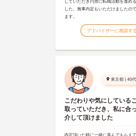
していただき円滑に転職活動を進め
した。無事内定もいただけましたの
ます。
アドバイザーに相談す
東京都
|
40
こだわりや気にしている
取っていただき、私に合
介して頂けました
内定頂いた時に一緒に喜んでもらえ