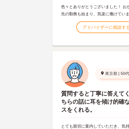
色々とありがとうございました！ お
先の勤務も始まり、気楽に働けてい
アドバイザーに相談す
東京都
|
50
質問すると丁寧に答えて
ちらの話に耳を傾け的確
スをくれる。
とても親切に案内していただき、気