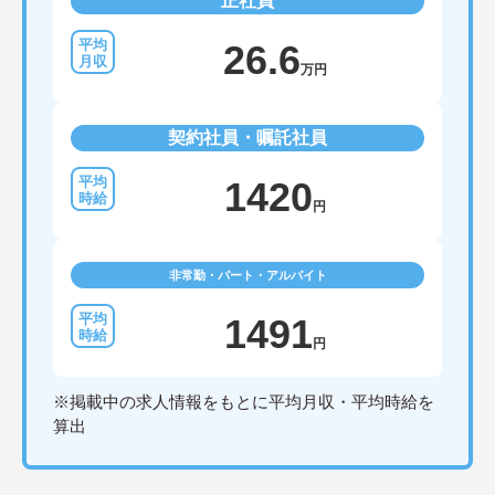
正社員
26.6
万円
契約社員・嘱託社員
1420
円
非常勤・パート・アルバイト
1491
円
※掲載中の求人情報をもとに平均月収・平均時給を
算出