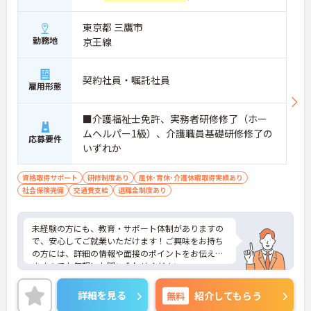
東京都 三鷹市
勤務地
京王線
契約社員・嘱託社員
雇用形態
■介護福祉士免許、実務者研修修了（ホー
ムヘルパー1級）、介護職員基礎研修修了の
応募要件
いずれか
資格取得サポート
研修制度あり
産休･育休･介護休暇取得実績あり
社会保険完備
交通費支給
退職金制度あり
未経験の方にも、教育・サポート体制がありますの
で、安心してご就業いただけます！ご興味をお持ち
の方には、詳細の情報や面接のポイントをお伝えし
ますのでお気軽にお問い合わせください。
詳細を見る
無料
紹介してもらう