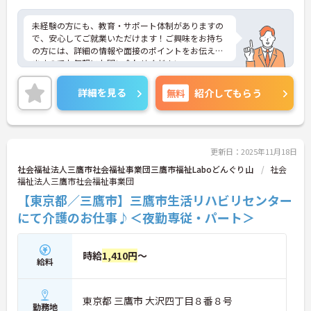
未経験の方にも、教育・サポート体制がありますの
で、安心してご就業いただけます！ご興味をお持ち
の方には、詳細の情報や面接のポイントをお伝えし
ますのでお気軽にお問い合わせください。
詳細を見る
無料
紹介してもらう
更新日：2025年11月18日
社会福祉法人三鷹市社会福祉事業団三鷹市福祉Laboどんぐり山
社会
福祉法人三鷹市社会福祉事業団
【東京都／三鷹市】三鷹市生活リハビリセンター
にて介護のお仕事♪＜夜勤専従・パート＞
時給
1,410円
～
給料
東京都 三鷹市 大沢四丁目８番８号
勤務地