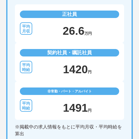
正社員
26.6
万円
契約社員・嘱託社員
1420
円
非常勤・パート・アルバイト
1491
円
※掲載中の求人情報をもとに平均月収・平均時給を
算出