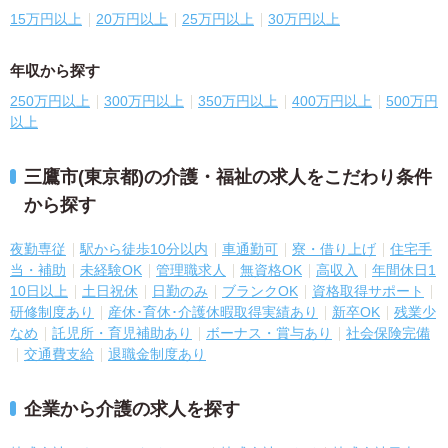
15万円以上
20万円以上
25万円以上
30万円以上
年収から探す
250万円以上
300万円以上
350万円以上
400万円以上
500万円
以上
三鷹市(東京都)の介護・福祉の求人をこだわり条件
から探す
夜勤専従
駅から徒歩10分以内
車通勤可
寮・借り上げ
住宅手
当・補助
未経験OK
管理職求人
無資格OK
高収入
年間休日1
10日以上
土日祝休
日勤のみ
ブランクOK
資格取得サポート
研修制度あり
産休･育休･介護休暇取得実績あり
新卒OK
残業少
なめ
託児所・育児補助あり
ボーナス・賞与あり
社会保険完備
交通費支給
退職金制度あり
企業から介護の求人を探す