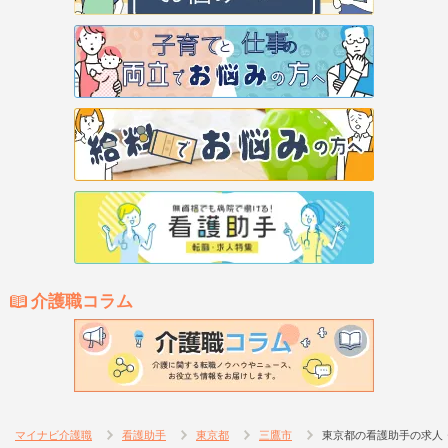
介護職コラム
マイナビ介護職
看護助手
東京都
三鷹市
東京都の看護助手の求人