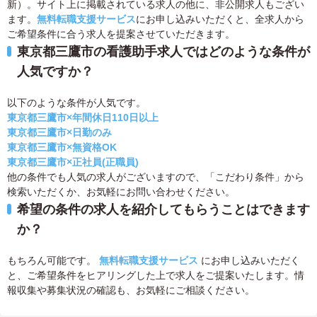
新）。サイト上に掲載されている求人の他に、非公開求人もござい
ます。
無料転職支援サービス
にお申し込みいただくと、全求人から
ご希望条件に合う求人を提案させていただきます。
東京都三鷹市の看護助手求人ではどのような条件が
人気ですか？
以下のような条件が人気です。
東京都三鷹市×年間休日110日以上
東京都三鷹市×日勤のみ
東京都三鷹市×無資格OK
東京都三鷹市×正社員(正職員)
他の条件でも人気の求人がございますので、「こだわり条件」から
検索いただくか、お気軽にお問い合わせください。
希望の条件の求人を紹介してもらうことはできます
か？
もちろん可能です。
無料転職支援サービス
にお申し込みいただく
と、ご希望条件をヒアリングした上で求人をご提案いたします。情
報収集や募集状況の確認も、お気軽にご相談ください。