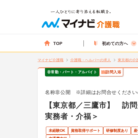
TOP
初めての方へ
マイナビ介護職
介護職・ヘルパーの求人
東京都の介
非常勤・パート・アルバイト
訪問入浴
名称非公開 ※詳細はお問合せください
【東京都／三鷹市】 訪問
実務者・介福＞
未経験OK
資格取得サポート
研修制度あり
産