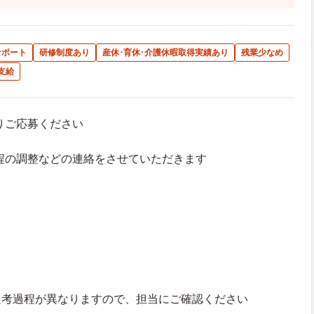
サポート
研修制度あり
産休･育休･介護休暇取得実績あり
残業少なめ
支給
よりご応募ください
接日程の調整などの連絡をさせていただきます
選考過程が異なりますので、担当にご確認ください