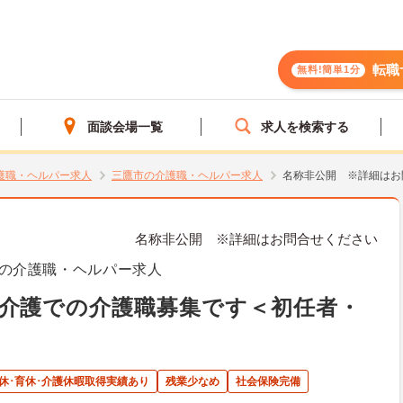
転職
無料!簡単1分
面談会場一覧
求人を検索する
護職・ヘルパー求人
三鷹市の介護職・ヘルパー求人
名称非公開 ※詳細はお
名称非公開 ※詳細はお問合せください
の介護職・ヘルパー求人
介護での介護職募集です＜初任者・
休･育休･介護休暇取得実績あり
残業少なめ
社会保険完備