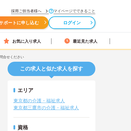
採用ご担当者様へ
マイページでできること
サポートに申し込む
ログイン
お気に入り求人
最近見た求人
問合せください
この求人と似た求人を探す
エリア
東京都の介護・福祉求人
東京都三鷹市の介護・福祉求人
資格