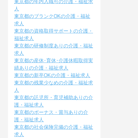
東京都の年内入職可の介護・福祉求
人
東京都のブランクOKの介護・福祉
求人
東京都の資格取得サポートの介護・
福祉求人
東京都の研修制度ありの介護・福祉
求人
東京都の産休･育休･介護休暇取得実
績ありの介護・福祉求人
東京都の新卒OKの介護・福祉求人
東京都の残業少なめの介護・福祉求
人
東京都の託児所・育児補助ありの介
護・福祉求人
東京都のボーナス・賞与ありの介
護・福祉求人
東京都の社会保険完備の介護・福祉
求人