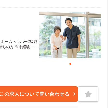
はホームヘルパー2級以
持ちの方 ※未経験・資
可
この求人について問い合わせる