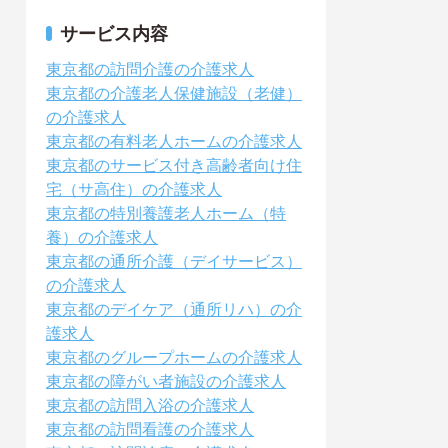
サービス内容
東京都の訪問介護の介護求人
東京都の介護老人保健施設（老健）
の介護求人
東京都の有料老人ホームの介護求人
東京都のサービス付き高齢者向け住
宅（サ高住）の介護求人
東京都の特別養護老人ホーム（特
養）の介護求人
東京都の通所介護（デイサービス）
の介護求人
東京都のデイケア（通所リハ）の介
護求人
東京都のグループホームの介護求人
東京都の障がい者施設の介護求人
東京都の訪問入浴の介護求人
東京都の訪問看護の介護求人