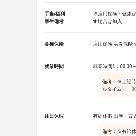
手当/福利
※雇用保険・健康
厚生備考
す場合は加入
各種保険
雇用保険 労災保険
就業時間
就業時間1：08:30～1
備考：※上記時間
ルタイム） 
休日休暇
有給休暇 出産・育
備考：※有給