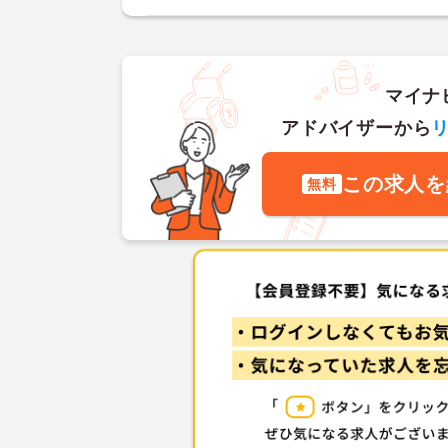
マイナ
アドバイザーから
この求人を
無料