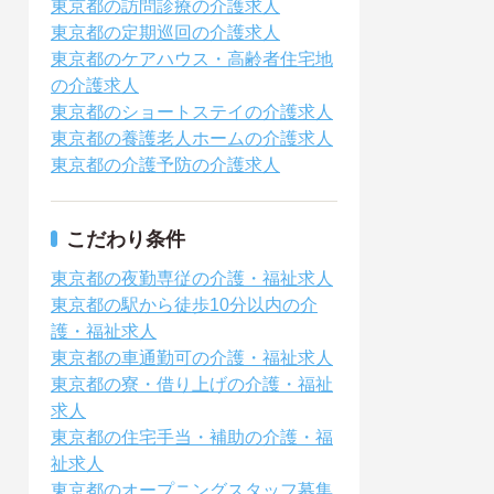
東京都の訪問診療の介護求人
東京都の定期巡回の介護求人
東京都のケアハウス・高齢者住宅地
の介護求人
東京都のショートステイの介護求人
東京都の養護老人ホームの介護求人
東京都の介護予防の介護求人
こだわり条件
東京都の夜勤専従の介護・福祉求人
東京都の駅から徒歩10分以内の介
護・福祉求人
東京都の車通勤可の介護・福祉求人
東京都の寮・借り上げの介護・福祉
求人
東京都の住宅手当・補助の介護・福
祉求人
東京都のオープニングスタッフ募集