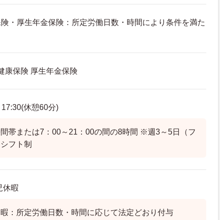
保険・厚生年金保険：所定労働日数・時間により条件を満た
 健康保険 厚生年金保険
7:30(休憩60分)
帯または7：00～21：00の間の8時間 ※週3～5日（フ
※シフト制
児休暇
休暇：所定労働日数・時間に応じて法定どおり付与