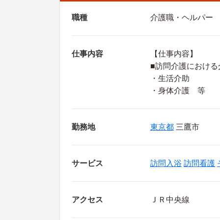
職種
介護職・ヘルパー
仕事内容
【仕事内容】
■訪問介護における
・生活介助
・身体介護 等
勤務地
東京都
三鷹市
サービス
訪問入浴
訪問看護
アクセス
ＪＲ中央線