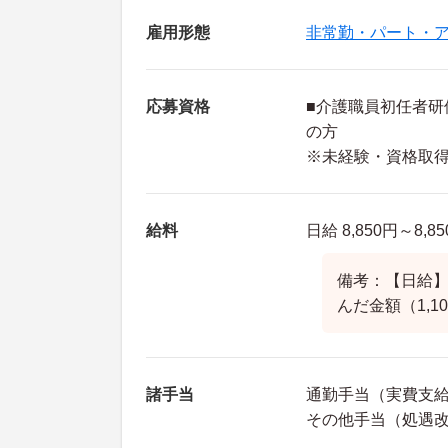
雇用形態
非常勤・パート・
応募資格
■介護職員初任者研
の方
※未経験・資格取
給料
日給 8,850円～8,8
備考：【日給】8
んだ金額（1,1
諸手当
通勤手当（実費支給 
その他手当（処遇改