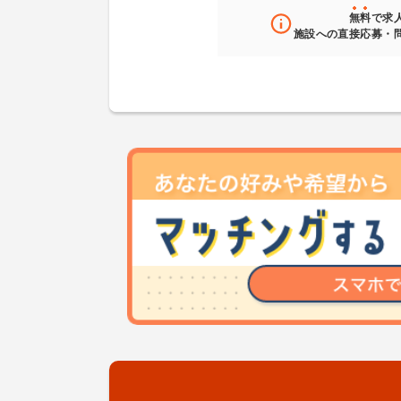
無料
で求
施設への直接応募・