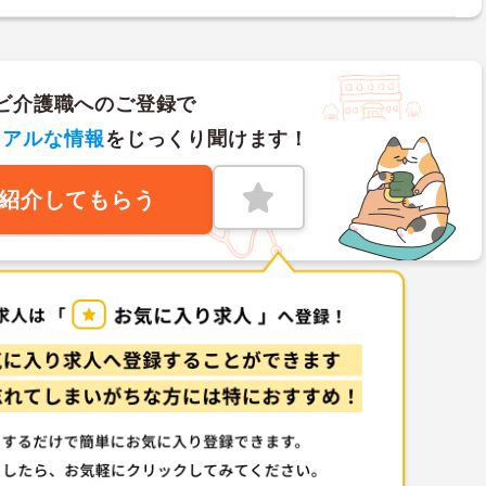
ビ介護職へのご登録で
リアルな情報
をじっくり聞けます！
紹介してもらう