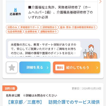
■介護福祉士免許、実務者研修修了（ホー
ムヘルパー1級）、介護職員基礎研修修了の
応募要件
いずれか必須
日勤のみ
資格取得サポート
研修制度あり
産休･育休･介護休暇取得実績あり
社会保険完備
交通費支給
退職金制度あり
未経験の方にも、教育・サポート体制がありますの
で、安心してご就業いただけます！ご興味をお持ち
の方には、詳細の情報や面接のポイントをお伝えし
ますのでお気軽にお問い合わせください。
詳細を見る
無料
紹介してもらう
訪問介護
更新日：2026年01月19日
名称非公開 ※詳細はお問合せください
【東京都／三鷹市】 訪問介護でのサービス提供