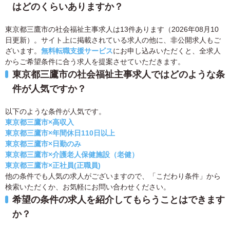
はどのくらいありますか？
東京都三鷹市の社会福祉主事求人は13件あります（2026年08月10
日更新）。サイト上に掲載されている求人の他に、非公開求人もご
ざいます。
無料転職支援サービス
にお申し込みいただくと、全求人
からご希望条件に合う求人を提案させていただきます。
東京都三鷹市の社会福祉主事求人ではどのような条
件が人気ですか？
以下のような条件が人気です。
東京都三鷹市×高収入
東京都三鷹市×年間休日110日以上
東京都三鷹市×日勤のみ
東京都三鷹市×介護老人保健施設（老健）
東京都三鷹市×正社員(正職員)
他の条件でも人気の求人がございますので、「こだわり条件」から
検索いただくか、お気軽にお問い合わせください。
希望の条件の求人を紹介してもらうことはできます
か？