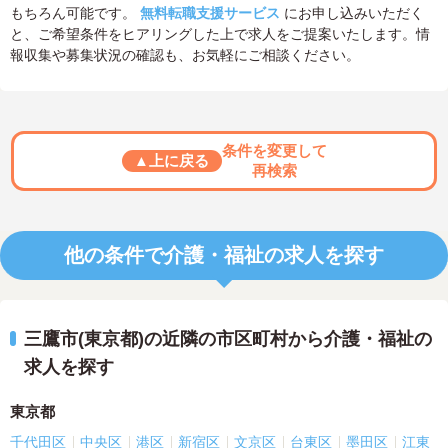
もちろん可能です。
無料転職支援サービス
にお申し込みいただく
と、ご希望条件をヒアリングした上で求人をご提案いたします。情
報収集や募集状況の確認も、お気軽にご相談ください。
条件を変更して
▲上に戻る
再検索
他の条件で介護・福祉の求人を探す
三鷹市(東京都)の近隣の市区町村から介護・福祉の
求人を探す
東京都
千代田区
中央区
港区
新宿区
文京区
台東区
墨田区
江東