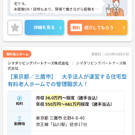
宅です。
未経験OK！研修もあり、現場で働きながら経験を積
んでいくことができます。
ご興味をお持ちの方はお気軽にお問い合わせくださ
い。
詳細を見る
無料
紹介してもらう
有料老人ホーム
更新日：2025年05月07日
シマダリビングパートナーズ株式会社
シマダリビングパートナーズ株
式会社
【東京都／三鷹市】 大手法人が運営する住宅型
有料老人ホームでの管理職求人！
月収
36.0万円
～程度（諸手当込）
給料
年収
550万円～661万円
程度（諸手当込）
東京都 三鷹市 北野4-8-40
勤務地
京王線「仙川駅」徒歩17分