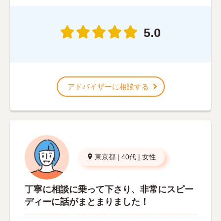
5.0
アドバイザーに相談する
東京都
|
40代
|
女性
丁寧に相談に乗って下さり、非常にスピー
ディーに話がまとまりました！