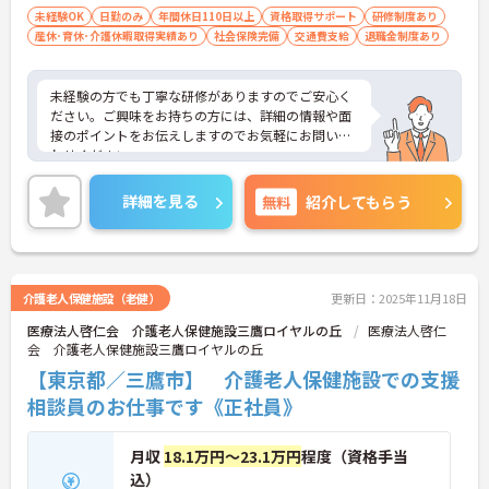
未経験OK
日勤のみ
年間休日110日以上
資格取得サポート
研修制度あり
産休･育休･介護休暇取得実績あり
社会保険完備
交通費支給
退職金制度あり
未経験の方でも丁寧な研修がありますのでご安心く
ださい。ご興味をお持ちの方には、詳細の情報や面
接のポイントをお伝えしますのでお気軽にお問い合
わせください。
詳細を見る
無料
紹介してもらう
介護老人保健施設（老健）
更新日：2025年11月18日
医療法人啓仁会 介護老人保健施設三鷹ロイヤルの丘
医療法人啓仁
会 介護老人保健施設三鷹ロイヤルの丘
【東京都／三鷹市】 介護老人保健施設での支援
相談員のお仕事です《正社員》
月収
18.1万円～23.1万円
程度（資格手当
込）