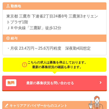
勤務地
東京都
三鷹市 下連雀2丁目24番8号 三鷹第3オリエン
トプラザ1階
ＪＲ中央線「三鷹駅」徒歩12分
給与
・月収 23.4万円～25.6万円程度 深夜勤4回想定
こちらの求人は募集を停止しております。
最新の募集状況の確認も承ります。
無料
最新の募集状況を問い合わせる
キャリアアドバイザーからのコメント