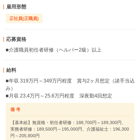
雇用形態
正社員(正職員)
応募資格
■介護職員初任者研修（ヘルパー2級）以上
給料
■年収 319万円～349万円程度 賞与2ヶ月想定（諸手当込
み）
■月収 23.4万円～25.6万円程度 深夜勤4回想定
備 考
【基本給】無資格・初任者研修：188,700円～189,300円、
実務者研修：189,500円～195,000円、介護福祉士：196,300
円～205,800円