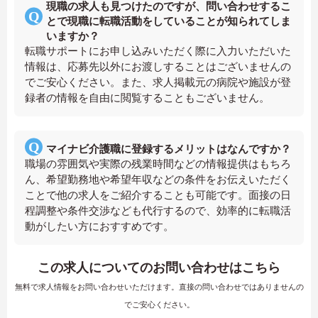
現職の求人も見つけたのですが、問い合わせするこ
とで現職に転職活動をしていることが知られてしま
いますか？
転職サポートにお申し込みいただく際に入力いただいた
情報は、応募先以外にお渡しすることはございませんの
でご安心ください。また、求人掲載元の病院や施設が登
録者の情報を自由に閲覧することもございません。
マイナビ介護職に登録するメリットはなんですか？
職場の雰囲気や実際の残業時間などの情報提供はもちろ
ん、希望勤務地や希望年収などの条件をお伝えいただく
ことで他の求人をご紹介することも可能です。面接の日
程調整や条件交渉なども代行するので、効率的に転職活
動がしたい方におすすめです。
この求人についてのお問い合わせはこちら
無料で求人情報をお問い合わせいただけます。直接の問い合わせではありませんの
でご安心ください。