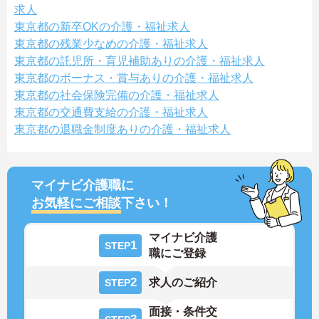
求人
東京都の新卒OKの介護・福祉求人
東京都の残業少なめの介護・福祉求人
東京都の託児所・育児補助ありの介護・福祉求人
東京都のボーナス・賞与ありの介護・福祉求人
東京都の社会保険完備の介護・福祉求人
東京都の交通費支給の介護・福祉求人
東京都の退職金制度ありの介護・福祉求人
マイナビ介護職に
お気軽にご相談
下さい！
マイナビ介護
1
STEP
職にご登録
2
求人のご紹介
STEP
面接・条件交