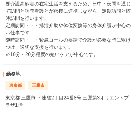
要介護高齢者の在宅生活を支えるため、日中・夜間を通じ
て訪問と訪問看護とが密接に連携しながら、定期訪問と随
時訪問を行います。
定期訪問・・・排泄介助や体位変換等の身体介護が中心の
お仕事です。
随時訪問・・・緊急コールの要請で介護が必要な時に駆け
つけ、適切な支援を行います。
※10分～20分程度の短いケアが中心です。
勤務地
東京都
三鷹市
東京都
三鷹市 下連雀2丁目24番8号 三鷹第3オリエントプ
ラザ1階