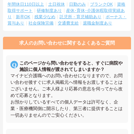
年間休日110日以上
土日祝休
日勤のみ
ブランクOK
資格
取得サポート
研修制度あり
産休･育休･介護休暇取得実績あ
り
新卒OK
残業少なめ
託児所・育児補助あり
ボーナス・
賞与あり
社会保険完備
交通費支給
退職金制度あり
求人のお問い合わせに関するよくあるご質問
このページから問い合わせをすると、すぐに病院や
施設に個人情報が渡されてしまいますか？
マイナビ介護職へのお問い合わせになりますので、お問
い合わせ後すぐに求人掲載元へ情報をお渡しすることは
ございません。ご本人様より応募の意志を伺ってから改
めて応募となります。
お預かりしているすべての個人データは許可なく、企
業・医療機関側に開示したり、第三者に提供することは
一切ありませんのでご安心ください。