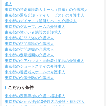
求人
東京都の特別養護老人ホーム（特養）の介護求人
東京都の通所介護（デイサービス）の介護求人
東京都のデイケア（通所リハ）の介護求人
東京都のグループホームの介護求人
東京都の障がい者施設の介護求人
東京都の訪問入浴の介護求人
東京都の訪問看護の介護求人
東京都の訪問診療の介護求人
東京都の定期巡回の介護求人
東京都のケアハウス・高齢者住宅地の介護求人
東京都のショートステイの介護求人
東京都の養護老人ホームの介護求人
東京都の介護予防の介護求人
こだわり条件
東京都の夜勤専従の介護・福祉求人
東京都の駅から徒歩10分以内の介護・福祉求人