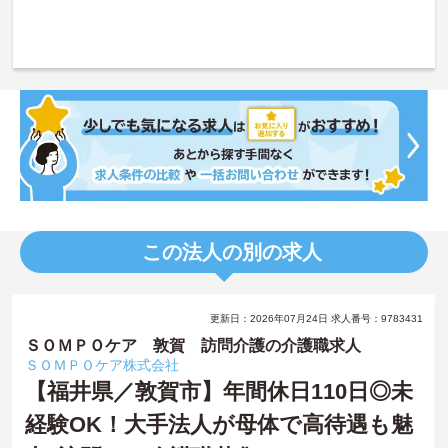
この法人の別の求人
更新日：2026年07月24日 求人番号：9783431
ＳＯＭＰＯケア 敦賀 訪問介護の介護職求人
ＳＯＭＰＯケア株式会社
【福井県／敦賀市】年間休日110日◎未
経験OK！大手法人が母体で高待遇も魅