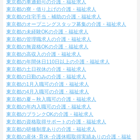
東京都の車通勤可の介護・福祉求人
東京都の寮・借り上げの介護・福祉求人
東京都の住宅手当・補助の介護・福祉求人
東京都のオープニングスタッフ募集の介護・福祉求人
東京都の未経験OKの介護・福祉求人
東京都の管理職求人の介護・福祉求人
東京都の無資格OKの介護・福祉求人
東京都の高収入の介護・福祉求人
東京都の年間休日110日以上の介護・福祉求人
東京都の土日祝休の介護・福祉求人
東京都の日勤のみの介護・福祉求人
東京都の1月入職可の介護・福祉求人
東京都の4月入職可の介護・福祉求人
東京都の夏～秋入職可の介護・福祉求人
東京都の年内入職可の介護・福祉求人
東京都のブランクOKの介護・福祉求人
東京都の資格取得サポートの介護・福祉求人
東京都の研修制度ありの介護・福祉求人
東京都の産休･育休･介護休暇取得実績ありの介護・福祉