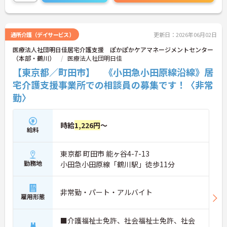
通所介護（デイサービス）
更新日：2026年06月02日
医療法人社団明日佳居宅介護支援 ぽかぽかケアマネージメントセンター
（本部・鶴川）
医療法人社団明日佳
【東京都／町田市】 《小田急小田原線沿線》居
宅介護支援事業所での相談員の募集です！〈非常
勤〉
時給
1,226円
～
給料
東京都 町田市 能ヶ谷4-7-13
勤務地
小田急小田原線「鶴川駅」徒歩11分
非常勤・パート・アルバイト
雇用形態
■介護福祉士免許、社会福祉士免許、社会