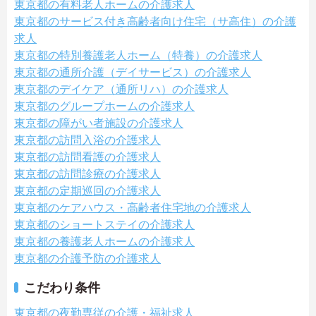
東京都の有料老人ホームの介護求人
東京都のサービス付き高齢者向け住宅（サ高住）の介護
求人
東京都の特別養護老人ホーム（特養）の介護求人
東京都の通所介護（デイサービス）の介護求人
東京都のデイケア（通所リハ）の介護求人
東京都のグループホームの介護求人
東京都の障がい者施設の介護求人
東京都の訪問入浴の介護求人
東京都の訪問看護の介護求人
東京都の訪問診療の介護求人
東京都の定期巡回の介護求人
東京都のケアハウス・高齢者住宅地の介護求人
東京都のショートステイの介護求人
東京都の養護老人ホームの介護求人
東京都の介護予防の介護求人
こだわり条件
東京都の夜勤専従の介護・福祉求人