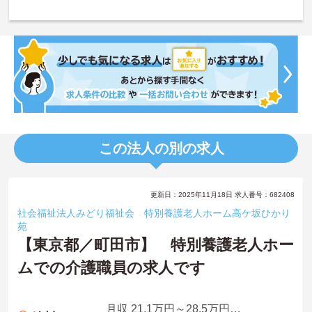
この法人の別の求人
更新日：2025年11月18日 求人番号：682408
社会福祉法人みどり福祉会 特別養護老人ホーム高ケ坂ひかり
苑
【東京都／町田市】 特別養護老人ホー
ムでの介護職員の求人です
月収 21.1万円～28.5万円程度（夜勤4回分含む）