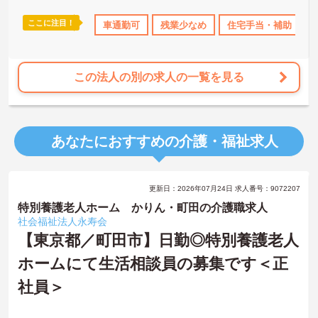
ここに注目！
土日祝休
日勤のみ
車通勤可
産休･育休･介護休暇取得実績あり
残業少なめ
住宅手当・補助
高収入
この法人の別の求人の一覧を見る
あなたにおすすめの介護・福祉求人
更新日：2026年07月24日 求人番号：9072207
特別養護老人ホーム かりん・町田の介護職求人
社会福祉法人永寿会
【東京都／町田市】日勤◎特別養護老人
ホームにて生活相談員の募集です＜正
社員＞