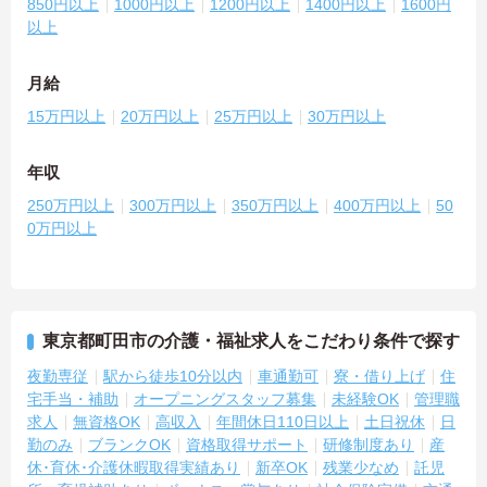
850円以上
1000円以上
1200円以上
1400円以上
1600円
以上
月給
15万円以上
20万円以上
25万円以上
30万円以上
年収
250万円以上
300万円以上
350万円以上
400万円以上
50
0万円以上
東京都町田市の介護・福祉求人をこだわり条件で探す
夜勤専従
駅から徒歩10分以内
車通勤可
寮・借り上げ
住
宅手当・補助
オープニングスタッフ募集
未経験OK
管理職
求人
無資格OK
高収入
年間休日110日以上
土日祝休
日
勤のみ
ブランクOK
資格取得サポート
研修制度あり
産
休･育休･介護休暇取得実績あり
新卒OK
残業少なめ
託児