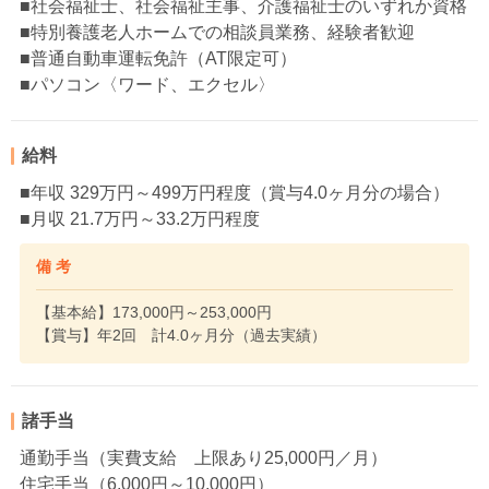
■社会福祉士、社会福祉主事、介護福祉士のいずれか資格
■特別養護老人ホームでの相談員業務、経験者歓迎
■普通自動車運転免許（AT限定可）
■パソコン〈ワード、エクセル〉
給料
■年収 329万円～499万円程度（賞与4.0ヶ月分の場合）
■月収 21.7万円～33.2万円程度
備 考
【基本給】173,000円～253,000円
【賞与】年2回 計4.0ヶ月分（過去実績）
諸手当
通勤手当（実費支給 上限あり25,000円／月）
住宅手当（6,000円～10,000円）