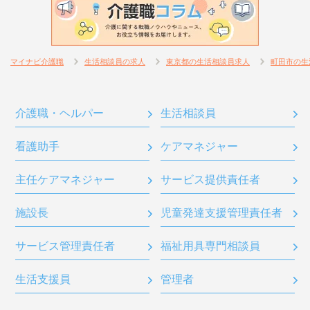
マイナビ介護職
生活相談員の求人
東京都の生活相談員求人
町田市の生
介護職・ヘルパー
生活相談員
看護助手
ケアマネジャー
主任ケアマネジャー
サービス提供責任者
施設長
児童発達支援管理責任者
サービス管理責任者
福祉用具専門相談員
生活支援員
管理者