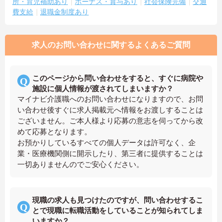
所・育児補助あり
ボーナス・賞与あり
社会保険完備
交通
費支給
退職金制度あり
求人のお問い合わせに関するよくあるご質問
このページから問い合わせをすると、すぐに病院や
施設に個人情報が渡されてしまいますか？
マイナビ介護職へのお問い合わせになりますので、お問
い合わせ後すぐに求人掲載元へ情報をお渡しすることは
ございません。ご本人様より応募の意志を伺ってから改
めて応募となります。
お預かりしているすべての個人データは許可なく、企
業・医療機関側に開示したり、第三者に提供することは
一切ありませんのでご安心ください。
現職の求人も見つけたのですが、問い合わせするこ
とで現職に転職活動をしていることが知られてしま
いますか？