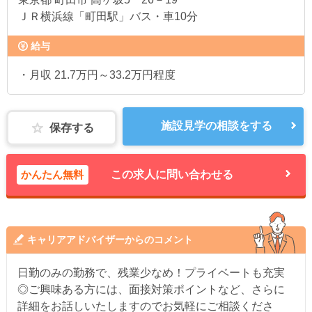
ＪＲ横浜線「町田駅」バス・車10分
給与
・月収 21.7万円～33.2万円程度
施設見学の相談をする
保存する
かんたん無料
この求人に問い合わせる
キャリアアドバイザーからのコメント
日勤のみの勤務で、残業少なめ！プライベートも充実
◎ご興味ある方には、面接対策ポイントなど、さらに
詳細をお話しいたしますのでお気軽にご相談くださ