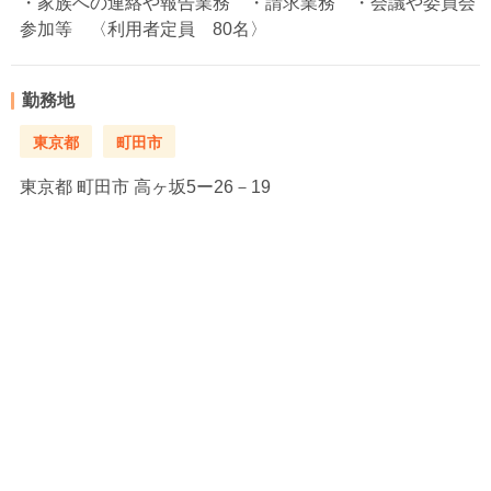
・家族への連絡や報告業務 ・請求業務 ・会議や委員会
参加等 〈利用者定員 80名〉
勤務地
東京都
町田市
東京都
町田市 高ヶ坂5ー26－19