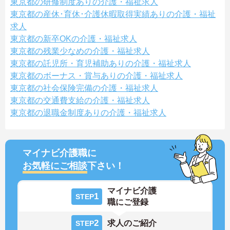
東京都の研修制度ありの介護・福祉求人
東京都の産休･育休･介護休暇取得実績ありの介護・福祉
求人
東京都の新卒OKの介護・福祉求人
東京都の残業少なめの介護・福祉求人
東京都の託児所・育児補助ありの介護・福祉求人
東京都のボーナス・賞与ありの介護・福祉求人
東京都の社会保険完備の介護・福祉求人
東京都の交通費支給の介護・福祉求人
東京都の退職金制度ありの介護・福祉求人
マイナビ介護職に
お気軽にご相談
下さい！
マイナビ介護
1
STEP
職にご登録
2
求人のご紹介
STEP