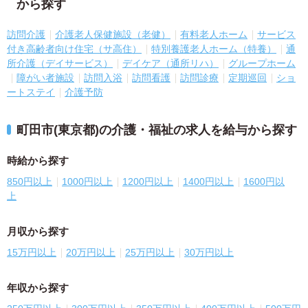
から探す
訪問介護
介護老人保健施設（老健）
有料老人ホーム
サービス
付き高齢者向け住宅（サ高住）
特別養護老人ホーム（特養）
通
所介護（デイサービス）
デイケア（通所リハ）
グループホーム
障がい者施設
訪問入浴
訪問看護
訪問診療
定期巡回
ショ
ートステイ
介護予防
町田市(東京都)の介護・福祉の求人を給与から探す
時給から探す
850円以上
1000円以上
1200円以上
1400円以上
1600円以
上
月収から探す
15万円以上
20万円以上
25万円以上
30万円以上
年収から探す