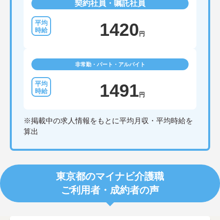
契約社員・嘱託社員
1420
円
非常勤・パート・アルバイト
1491
円
※掲載中の求人情報をもとに平均月収・平均時給を
算出
東京都のマイナビ介護職
ご利用者・成約者の声