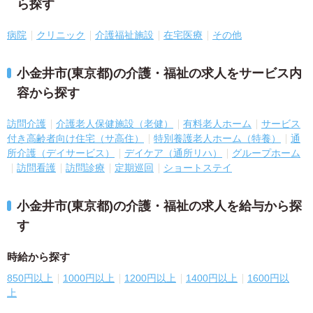
ら探す
病院
クリニック
介護福祉施設
在宅医療
その他
小金井市(東京都)の介護・福祉の求人をサービス内
容から探す
訪問介護
介護老人保健施設（老健）
有料老人ホーム
サービス
付き高齢者向け住宅（サ高住）
特別養護老人ホーム（特養）
通
所介護（デイサービス）
デイケア（通所リハ）
グループホーム
訪問看護
訪問診療
定期巡回
ショートステイ
小金井市(東京都)の介護・福祉の求人を給与から探
す
時給から探す
850円以上
1000円以上
1200円以上
1400円以上
1600円以
上