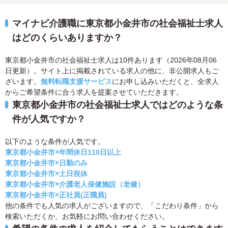
マイナビ介護職に東京都小金井市の社会福祉士求人
はどのくらいありますか？
東京都小金井市の社会福祉士求人は10件あります（2026年08月06
日更新）。サイト上に掲載されている求人の他に、非公開求人もご
ざいます。
無料転職支援サービス
にお申し込みいただくと、全求人
からご希望条件に合う求人を提案させていただきます。
東京都小金井市の社会福祉士求人ではどのような条
件が人気ですか？
以下のような条件が人気です。
東京都小金井市×年間休日110日以上
東京都小金井市×日勤のみ
東京都小金井市×土日祝休
東京都小金井市×介護老人保健施設（老健）
東京都小金井市×正社員(正職員)
他の条件でも人気の求人がございますので、「こだわり条件」から
検索いただくか、お気軽にお問い合わせください。