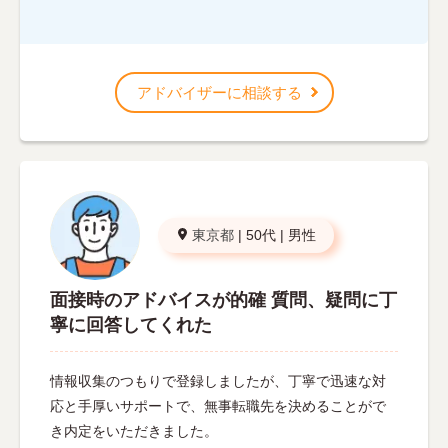
アドバイザーに相談する
東京都
|
50代
|
男性
面接時のアドバイスが的確 質問、疑問に丁
寧に回答してくれた
情報収集のつもりで登録しましたが、丁寧で迅速な対
応と手厚いサポートで、無事転職先を決めることがで
き内定をいただきました。