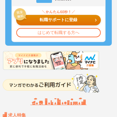
転職サポートに登録
はじめて転職する方へ
求人特集