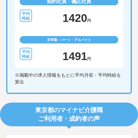
契約社員・嘱託社員
1420
円
非常勤・パート・アルバイト
1491
円
※掲載中の求人情報をもとに平均月収・平均時給を
算出
東京都のマイナビ介護職
ご利用者・成約者の声