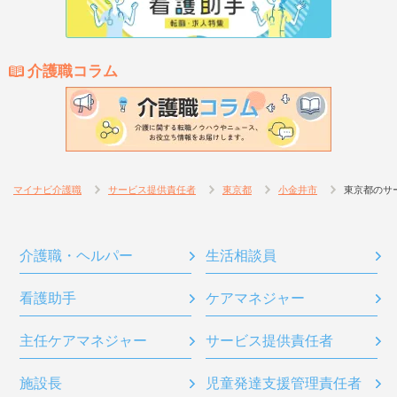
介護職コラム
マイナビ介護職
サービス提供責任者
東京都
小金井市
東京都のサ
介護職・ヘルパー
生活相談員
看護助手
ケアマネジャー
主任ケアマネジャー
サービス提供責任者
施設長
児童発達支援管理責任者