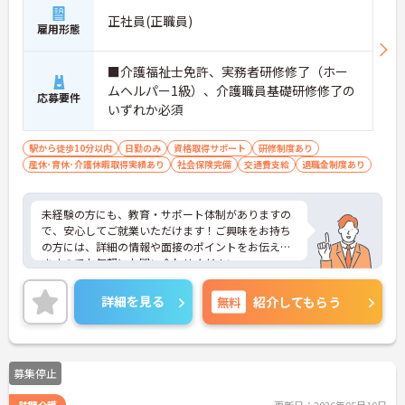
正社員(正職員)
雇用形態
■介護福祉士免許、実務者研修修了（ホー
ムヘルパー1級）、介護職員基礎研修修了の
応募要件
いずれか必須
駅から徒歩10分以内
日勤のみ
資格取得サポート
研修制度あり
産休･育休･介護休暇取得実績あり
社会保険完備
交通費支給
退職金制度あり
未経験の方にも、教育・サポート体制がありますの
で、安心してご就業いただけます！ご興味をお持ち
の方には、詳細の情報や面接のポイントをお伝えし
ますのでお気軽にお問い合わせください。
詳細を見る
無料
紹介してもらう
募集停止