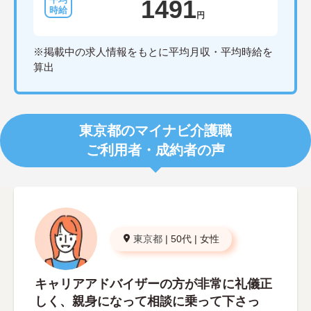
1491
円
※掲載中の求人情報をもとに平均月収・平均時給を
算出
東京都のマイナビ介護職
ご利用者・成約者の声
東京都
|
50代
|
女性
キャリアアドバイザーの方が非常に礼儀正
しく、親身になって相談に乗って下さっ