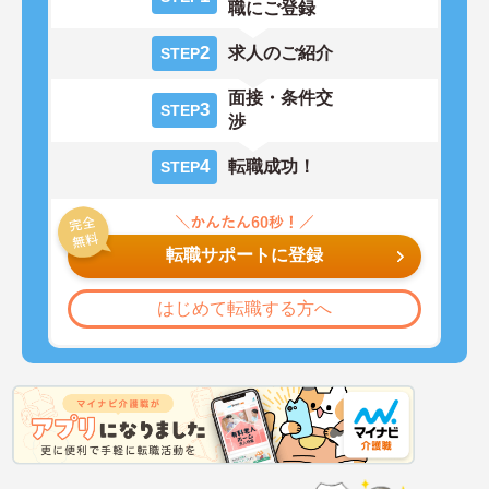
職にご登録
2
求人のご紹介
STEP
面接・条件交
3
STEP
渉
4
転職成功！
STEP
転職サポートに登録
はじめて転職する方へ