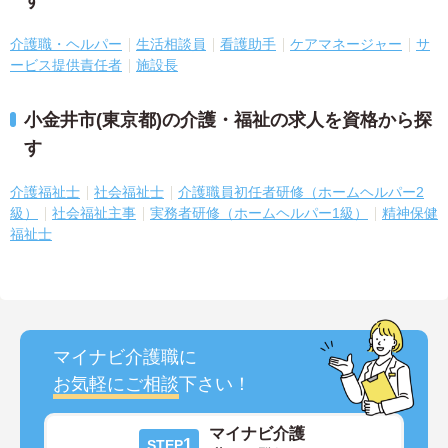
す
介護職・ヘルパー
生活相談員
看護助手
ケアマネージャー
サ
ービス提供責任者
施設長
小金井市(東京都)の介護・福祉の求人を資格から探
す
介護福祉士
社会福祉士
介護職員初任者研修（ホームヘルパー2
級）
社会福祉主事
実務者研修（ホームヘルパー1級）
精神保健
福祉士
マイナビ介護職に
お気軽にご相談
下さい！
マイナビ介護
1
STEP