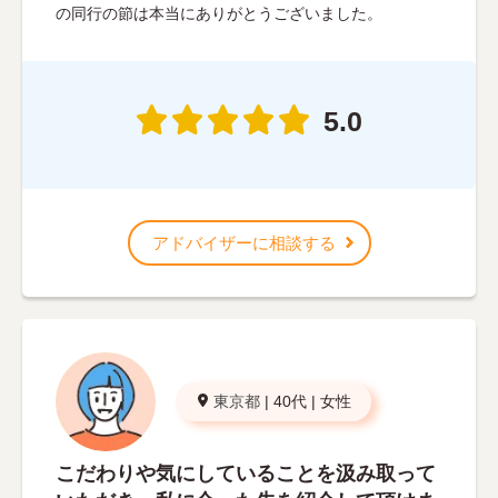
の同行の節は本当にありがとうございました。
5.0
アドバイザーに相談する
東京都
|
40代
|
女性
こだわりや気にしていることを汲み取って