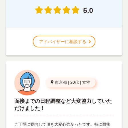
5.0
アドバイザーに相談する
東京都
|
20代
|
女性
面接までの日程調整など大変協力していた
だけました！
ご丁寧に案内して頂き大変心強かったです。特に面接