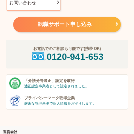
お問い合わせ
転職サポート申し込み
お電話でのご相談も可能です(携帯 OK)
0120-941-653
「介護分野適正」
認定を取得
適正認定事業者
として認定されました。
プライバシーマーク
取得企業
厳密な管理基準で個人
情報をお守りします。
運営会社