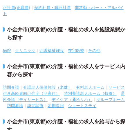
正社員(正職員)
契約社員・嘱託社員
非常勤・パート・アルバイ
ト
小金井市(東京都)の介護・福祉の求人を施設業態か
ら探す
病院
クリニック
介護福祉施設
在宅医療
その他
小金井市(東京都)の介護・福祉の求人をサービス内
容から探す
訪問介護
介護老人保健施設（老健）
有料老人ホーム
サービス
付き高齢者向け住宅（サ高住）
特別養護老人ホーム（特養）
通
所介護（デイサービス）
デイケア（通所リハ）
グループホーム
訪問看護
訪問診療
定期巡回
ショートステイ
小金井市(東京都)の介護・福祉の求人を給与から探
す