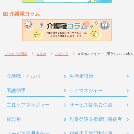
介護職コラム
マイナビ介護職
東京都
小金井市
東京都のデイケア（通所リハ）の求人
介護職・ヘルパー
生活相談員
看護助手
ケアマネジャー
主任ケアマネジャー
サービス提供責任者
施設長
児童発達支援管理責任者
サービス管理責任者
福祉用具専門相談員