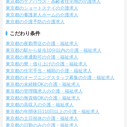
東京都のケアハウス・高齢者住宅地の介護求人
東京都のショートステイの介護求人
東京都の養護老人ホームの介護求人
東京都の介護予防の介護求人
こだわり条件
東京都の夜勤専従の介護・福祉求人
東京都の駅から徒歩10分以内の介護・福祉求人
東京都の車通勤可の介護・福祉求人
東京都の寮・借り上げの介護・福祉求人
東京都の住宅手当・補助の介護・福祉求人
東京都のオープニングスタッフ募集の介護・福祉求人
東京都の未経験OKの介護・福祉求人
東京都の管理職求人の介護・福祉求人
東京都の無資格OKの介護・福祉求人
東京都の高収入の介護・福祉求人
東京都の年間休日110日以上の介護・福祉求人
東京都の土日祝休の介護・福祉求人
東京都の日勤のみの介護・福祉求人