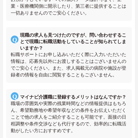
業・医療機関側に開示したり、第三者に提供することは
一切ありませんのでご安心ください。
現職の求人も見つけたのですが、問い合わせするこ
とで現職に転職活動をしていることが知られてしま
いますか？
転職サポートにお申し込みいただく際に入力いただいた
情報は、応募先以外にお渡しすることはございませんの
でご安心ください。また、求人掲載元の病院や施設が登
録者の情報を自由に閲覧することもございません。
マイナビ介護職に登録するメリットはなんですか？
職場の雰囲気や実際の残業時間などの情報提供はもちろ
ん、希望勤務地や希望年収などの条件をお伝えいただく
ことで他の求人をご紹介することも可能です。面接の日
程調整や条件交渉なども代行するので、効率的に転職活
動がしたい方におすすめです。