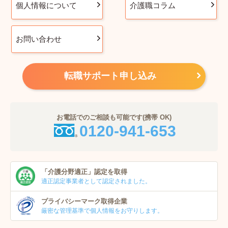
個人情報について
介護職コラム
お問い合わせ
転職サポート申し込み
お電話でのご相談も可能です(携帯 OK)
0120-941-653
「介護分野適正」
認定を取得
適正認定事業者
として認定されました。
プライバシーマーク
取得企業
厳密な管理基準で個人
情報をお守りします。