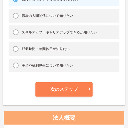
職場の人間関係について知りたい
スキルアップ・キャリアアップできるか知りたい
残業時間・年間休日が知りたい
手当や福利厚生について知りたい
次のステップ
法人概要