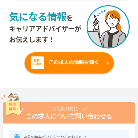
＼応募の前に…／
この求人について問い合わせる
自分の給与がいくらになるか知りたい