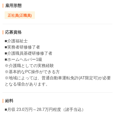
雇用形態
正社員(正職員)
応募資格
■介護福祉士
■実務者研修修了者
■介護職員基礎研修修了者
■ホームヘルパー1級
※介護職としての実務経験
※基本的なPC操作ができる方
※地域によっては、普通自動車運転免許(AT限定可)が必要
となる場合があります。
給料
■月収 23.0万円～28.7万円程度（諸手当込）