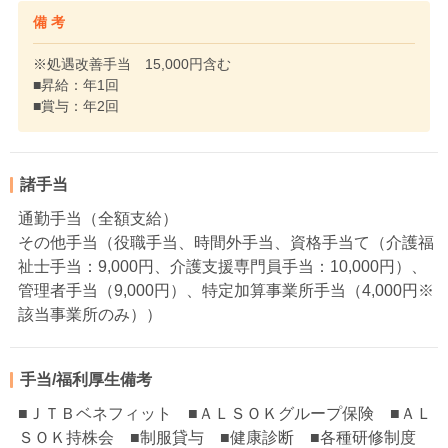
備 考
※処遇改善手当 15,000円含む
■昇給：年1回
■賞与：年2回
諸手当
通勤手当（全額支給）
その他手当（役職手当、時間外手当、資格手当て（介護福
祉士手当：9,000円、介護支援専門員手当：10,000円）、
管理者手当（9,000円）、特定加算事業所手当（4,000円※
該当事業所のみ））
手当/福利厚生備考
■ＪＴＢベネフィット ■ＡＬＳＯＫグループ保険 ■ＡＬ
ＳＯＫ持株会 ■制服貸与 ■健康診断 ■各種研修制度