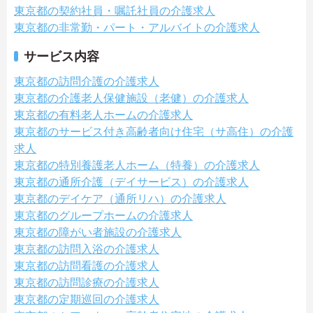
東京都の契約社員・嘱託社員の介護求人
東京都の非常勤・パート・アルバイトの介護求人
サービス内容
東京都の訪問介護の介護求人
東京都の介護老人保健施設（老健）の介護求人
東京都の有料老人ホームの介護求人
東京都のサービス付き高齢者向け住宅（サ高住）の介護
求人
東京都の特別養護老人ホーム（特養）の介護求人
東京都の通所介護（デイサービス）の介護求人
東京都のデイケア（通所リハ）の介護求人
東京都のグループホームの介護求人
東京都の障がい者施設の介護求人
東京都の訪問入浴の介護求人
東京都の訪問看護の介護求人
東京都の訪問診療の介護求人
東京都の定期巡回の介護求人