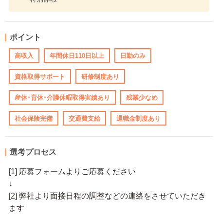
ポイント
高収入
年間休日110日以上
日勤のみ
資格取得サポート
研修制度あり
産休･育休･介護休暇取得実績あり
残業少なめ
社会保険完備
交通費支給
退職金制度あり
選考プロセス
[1] 応募フォームよりご応募ください
↓
[2] 弊社より面接日程の調整などの連絡をさせていただき
ます