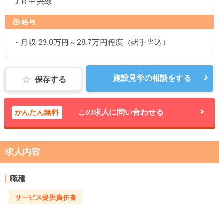
ＪＲ中央線
給与
・月収 23.0万円～28.7万円程度（諸手当込）
施設見学の相談をする
保存する
かんたん無料
この求人に問い合わせる
求人内容
職種
サービス提供責任者