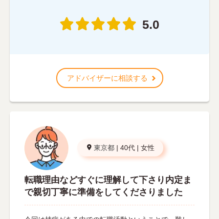
5.0
アドバイザーに相談する
東京都
|
40代
|
女性
転職理由などすぐに理解して下さり内定ま
で親切丁寧に準備をしてくださりました