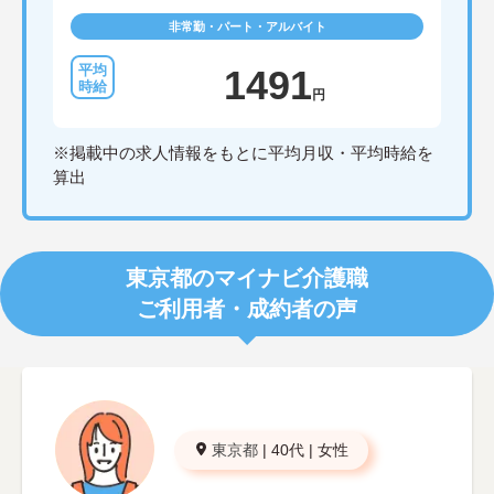
非常勤・パート・アルバイト
1491
円
※掲載中の求人情報をもとに平均月収・平均時給を
算出
東京都のマイナビ介護職
ご利用者・成約者の声
東京都
|
40代
|
女性