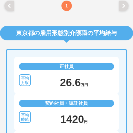
1
東京都の雇用形態別介護職の平均給与
正社員
26.6
万円
契約社員・嘱託社員
1420
円