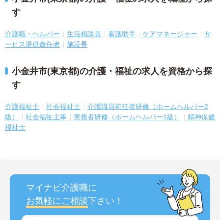
す
介護職・ヘルパー
生活相談員
看護助手
ケアマネージャー
サ
ービス提供責任者
施設長
小金井市(東京都)の介護・福祉の求人を資格から探
す
介護福祉士
社会福祉士
介護職員初任者研修（ホームヘルパー2
級）
社会福祉主事
実務者研修（ホームヘルパー1級）
精神保健
福祉士
マイナビ介護職に
お気軽にご相談
下さい！