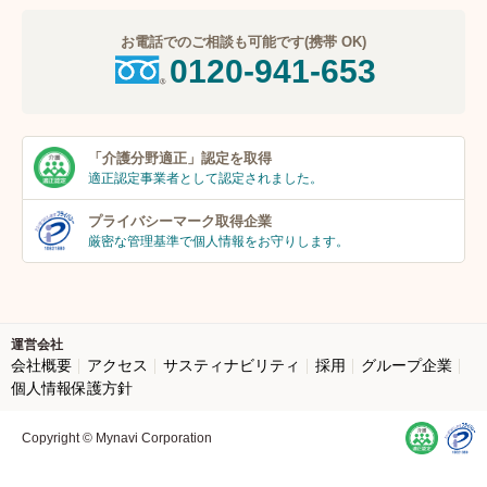
お電話でのご相談も可能です(携帯 OK)
0120-941-653
「介護分野適正」
認定を取得
適正認定事業者
として認定されました。
プライバシーマーク
取得企業
厳密な管理基準で個人
情報をお守りします。
運営会社
会社概要
アクセス
サスティナビリティ
採用
グループ企業
個人情報保護方針
Copyright © Mynavi Corporation