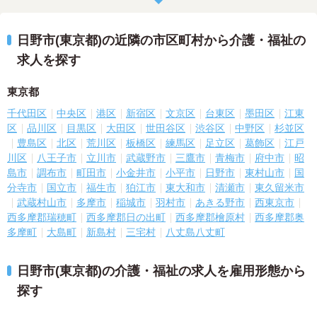
日野市(東京都)の近隣の市区町村から介護・福祉の
求人を探す
東京都
千代田区
中央区
港区
新宿区
文京区
台東区
墨田区
江東
区
品川区
目黒区
大田区
世田谷区
渋谷区
中野区
杉並区
豊島区
北区
荒川区
板橋区
練馬区
足立区
葛飾区
江戸
川区
八王子市
立川市
武蔵野市
三鷹市
青梅市
府中市
昭
島市
調布市
町田市
小金井市
小平市
日野市
東村山市
国
分寺市
国立市
福生市
狛江市
東大和市
清瀬市
東久留米市
武蔵村山市
多摩市
稲城市
羽村市
あきる野市
西東京市
西多摩郡瑞穂町
西多摩郡日の出町
西多摩郡檜原村
西多摩郡奥
多摩町
大島町
新島村
三宅村
八丈島八丈町
日野市(東京都)の介護・福祉の求人を雇用形態から
探す