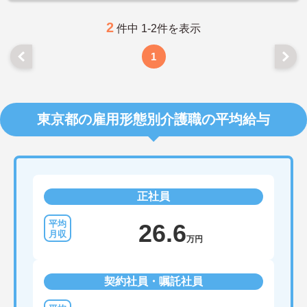
ご興味ある方には、面接対策ポイントなど、さらに
詳細をお話しいたしますのでお気軽にご相談くださ
2
件中 1-2件を表示
い。
1
東京都の雇用形態別介護職の平均給与
正社員
26.6
万円
契約社員・嘱託社員