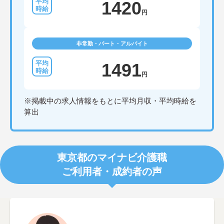
1420
円
非常勤・パート・アルバイト
1491
円
※掲載中の求人情報をもとに平均月収・平均時給を
算出
東京都のマイナビ介護職
ご利用者・成約者の声