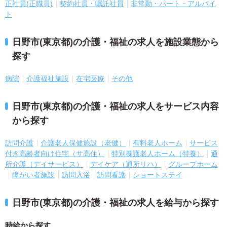
正社員(正職員)
契約社員・嘱託社員
非常勤・パート・アルバイ
ト
日野市(東京都)の介護・福祉の求人を施設業態から
探す
病院
介護福祉施設
在宅医療
その他
日野市(東京都)の介護・福祉の求人をサービス内容
から探す
訪問介護
介護老人保健施設（老健）
有料老人ホーム
サービス
付き高齢者向け住宅（サ高住）
特別養護老人ホーム（特養）
通
所介護（デイサービス）
デイケア（通所リハ）
グループホーム
障がい者施設
訪問入浴
訪問看護
ショートステイ
日野市(東京都)の介護・福祉の求人を給与から探す
時給から探す