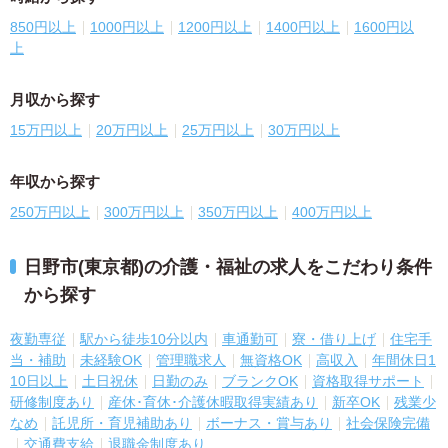
850円以上
1000円以上
1200円以上
1400円以上
1600円以
上
月収から探す
15万円以上
20万円以上
25万円以上
30万円以上
年収から探す
250万円以上
300万円以上
350万円以上
400万円以上
日野市(東京都)の介護・福祉の求人をこだわり条件
から探す
夜勤専従
駅から徒歩10分以内
車通勤可
寮・借り上げ
住宅手
当・補助
未経験OK
管理職求人
無資格OK
高収入
年間休日1
10日以上
土日祝休
日勤のみ
ブランクOK
資格取得サポート
研修制度あり
産休･育休･介護休暇取得実績あり
新卒OK
残業少
なめ
託児所・育児補助あり
ボーナス・賞与あり
社会保険完備
交通費支給
退職金制度あり