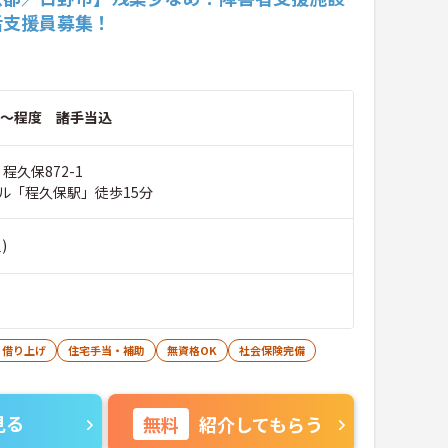
活支援員募集！
～程度 諸手当込
程久保872-1
ル「程久保駅」徒歩15分
)
・借り上げ
住宅手当・補助
無資格OK
社会保険完備
見る
無料
紹介してもらう