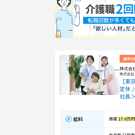
通所介
株式会
株式会社
【東
定休
社員
給料
月収
27.0万円
東京都 日野市 