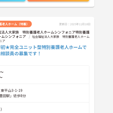
護老人ホーム（特養）
更新日：2025年11月18日
祉法人大家族 特別養護老人ホームシンフォニア特別養護
ームシンフォニア
社会福祉法人大家族 特別養護老人ホーム
ニア
市初★完全ユニット型特別養護老人ホームで
活相談員の募集です！
～
～
東平山3-1-19
豊田駅」徒歩8分
)