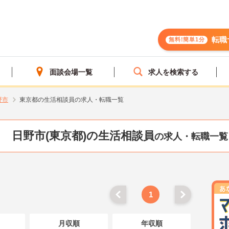
転職
無料!簡単1分
面談会場一覧
求人を検索する
野市
東京都の生活相談員の求人・転職一覧
日野市(東京都)の生活相談員
の求人・転職一覧
1
月収順
年収順