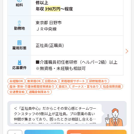
修以上
給料
年収
390万円
～程度
東京都 日野市
勤務地
ＪＲ中央線
正社員(正職員)
雇用形態
■介護職員初任者研修（ヘルパー2級）以上
応募要件
※無資格・未経験も相談可
未経験OK
無資格OK
日勤のみ
資格取得サポート
研修制度あり
産休･育休･介護休暇取得実績あり
高収入
ボーナス・賞与あり
社会保険完備
交通費支給
退職金制度あり
＜「正社員中心」だからこその安心感とチームワー
ク＞スタッフの9割以上が正社員。プロ意識の高い
仲間が集まっており、困ったときは相談し合える環
境です。性別に関わらず活躍できるフラットな雰囲
気があります。