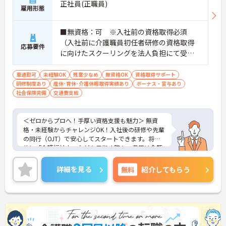
正社員(正職員)
雇用形態
■無資格：可 ※入社前の資格取得必須
（入社前に介護職員初任者研修の資格取得
応募要件
に向けたスクーリングを法人負担にて受講
していただきます。） ■実務経験：不問
車通勤可
未経験OK
残業少なめ
無資格OK
資格取得サポート
研修制度あり
産休･育休･介護休暇取得実績あり
ボーナス・賞与あり
社会保険完備
交通費支給
＜ゼロからプロへ！手厚い資格支援も魅力＞ 無資
格・未経験からチャレンジOK！入社後の研修や先輩
の同行（OJT）で安心してスタートできます。将来
的に「介護福祉士」などを目指す際も、費用は全額
会社負担。一人ひとりの「学びたい」を全力で応援
します！
詳細を見る
無料
紹介してもらう
＜高収入＆選べる休みで充実＞ 月給32万円（夜勤あ
り）の厚待遇に加え、基本的に定時退社OK♪休日は
曜日固定の「完全週休2日制」で予定が立てやす
く、年間12日間の「特別有給休暇」も付与。しっか
り稼いでしっかり休む、メリハリある働き方が可能
です。