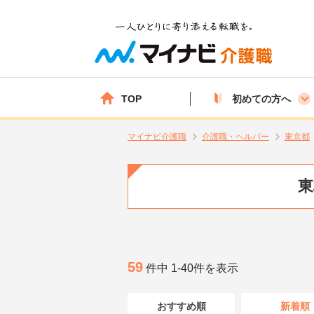
TOP
初めての方へ
マイナビ介護職
介護職・ヘルパー
東京都
東
59
件中 1-40件を表示
おすすめ順
新着順