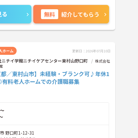
見る
無料
紹介してもらう
人ホーム
更新日：2026年07月10日
社ニチイ学館ニチイケアセンター東村山野口町
株式会社
館
京都／東村山市】未経験・ブランク可♪年休1
日◎有料老人ホームでの介護職募集
～
～
 野口町1-12-31