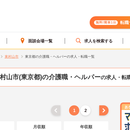
転職
無料!簡単1分
面談会場一覧
求人を検索する
東村山市
東京都の介護職・ヘルパーの求人・転職一覧
村山市(東京都)の介護職・ヘルパー
の求人・転
1
2
月収順
年収順