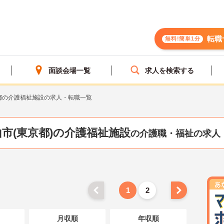
転職
無料!簡単1分
面談会場一覧
求人を検索する
都の介護福祉施設の求人・転職一覧
市(東京都)の介護福祉施設
の介護職・福祉の求人
1
2
月収順
年収順