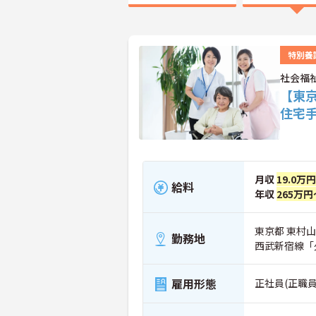
特別養
社会福
【東
住宅
月収
19.0万
給料
年収
265万円
東京都 東村山
勤務地
西武新宿線「
雇用形態
正社員(正職員