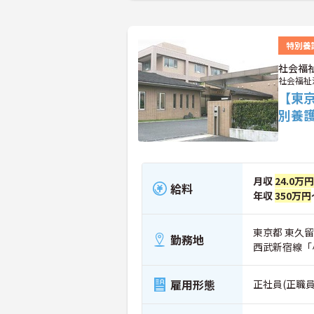
特別養
社会福
社会福祉
【東
別養
月収
24.0万円
給料
年収
350万円
東京都 東久留米
勤務地
西武新宿線「
雇用形態
正社員(正職員