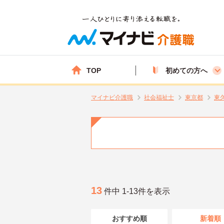
TOP
初めての方へ
マイナビ介護職
社会福祉士
東京都
東
13
件中 1-13件を表示
おすすめ順
新着順