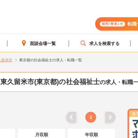
転職
無料!簡単1分
面談会場一覧
求人を検索する
久留米市
東京都の社会福祉士の求人・転職一覧
東久留米市(東京都)の社会福祉士
の求人・転職
1
月収順
年収順