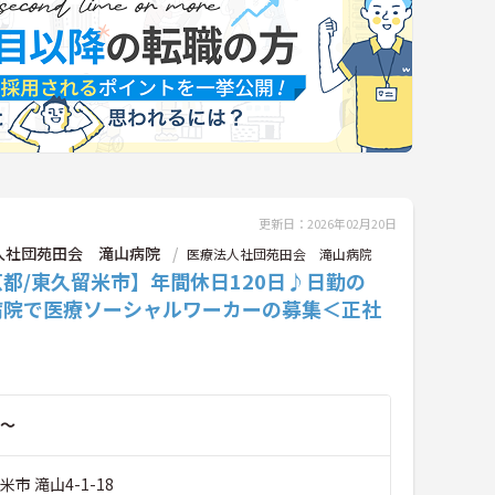
更新日：2026年02月20日
人社団苑田会 滝山病院
医療法人社団苑田会 滝山病院
都/東久留米市】年間休日120日♪日勤の
病院で医療ソーシャルワーカーの募集＜正社
～
市 滝山4-1-18