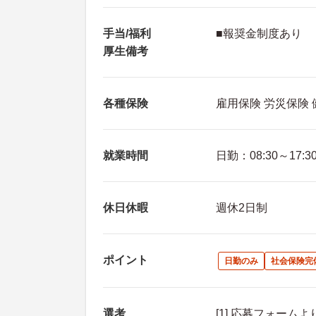
手当/福利
■報奨金制度あり
厚生備考
各種保険
雇用保険 労災保険
就業時間
日勤：08:30～17:3
休日休暇
週休2日制
ポイント
日勤のみ
社会保険完
選考
[1] 応募フォーム