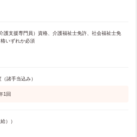
（介護支援専門員）資格、介護福祉士免許、社会福祉士免
資格いずれか必須
程度（諸手当込み）
年1回
支給））