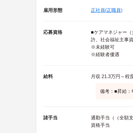
雇用形態
正社員(正職員)
応募資格
■ケアマネジャー
許、社会福祉主事
※未経験可
※経験者優遇
給料
月収 21.3万円～
備考：■昇給：
諸手当
通勤手当（（全額
資格手当