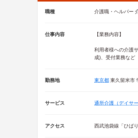
職種
介護職・ヘルパー 
仕事内容
【業務内容】
利用者様への介護サ
成)、受付業務など
勤務地
東京都
東久留米市 
サービス
通所介護（デイサ
アクセス
西武池袋線「ひばり