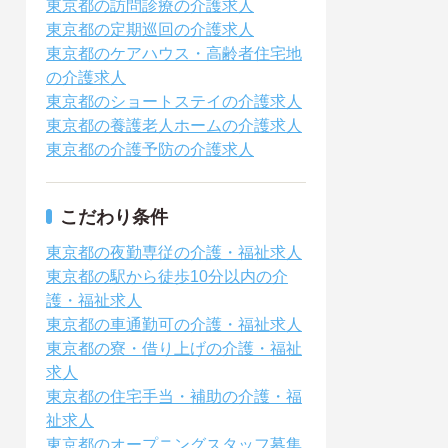
東京都の訪問診療の介護求人
東京都の定期巡回の介護求人
東京都のケアハウス・高齢者住宅地
の介護求人
東京都のショートステイの介護求人
東京都の養護老人ホームの介護求人
東京都の介護予防の介護求人
こだわり条件
東京都の夜勤専従の介護・福祉求人
東京都の駅から徒歩10分以内の介
護・福祉求人
東京都の車通勤可の介護・福祉求人
東京都の寮・借り上げの介護・福祉
求人
東京都の住宅手当・補助の介護・福
祉求人
東京都のオープニングスタッフ募集