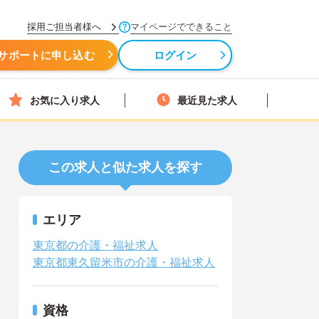
採用ご担当者様へ
マイページでできること
サポートに申し込む
ログイン
お気に入り求人
最近見た求人
この求人と似た求人を探す
エリア
東京都の介護・福祉求人
東京都東久留米市の介護・福祉求人
資格