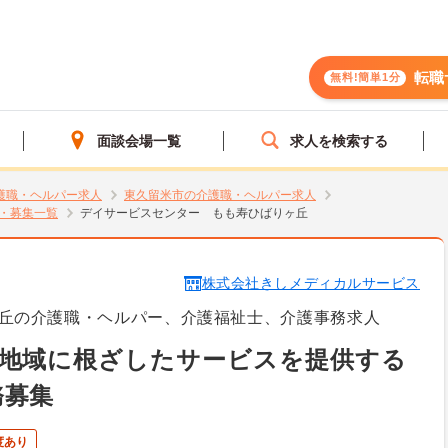
転職
無料!簡単1分
面談会場一覧
求人を検索する
護職・ヘルパー求人
東久留米市の介護職・ヘルパー求人
・募集一覧
デイサービスセンター もも寿ひばりヶ丘
株式会社きしメディカルサービス
丘の介護職・ヘルパー、介護福祉士、介護事務求人
 地域に根ざしたサービスを提供する
務募集
度あり