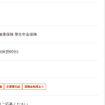
 健康保険 厚生年金保険
0(休憩60分)
備
交通費支給
退職金制度あり
よりご応募ください