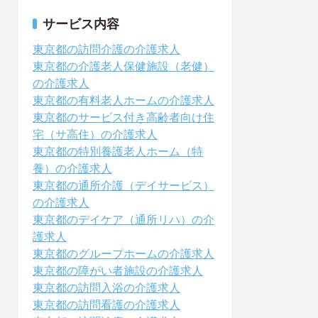
サービス内容
東京都の訪問介護の介護求人
東京都の介護老人保健施設（老健）
の介護求人
東京都の有料老人ホームの介護求人
東京都のサービス付き高齢者向け住
宅（サ高住）の介護求人
東京都の特別養護老人ホーム（特
養）の介護求人
東京都の通所介護（デイサービス）
の介護求人
東京都のデイケア（通所リハ）の介
護求人
東京都のグループホームの介護求人
東京都の障がい者施設の介護求人
東京都の訪問入浴の介護求人
東京都の訪問看護の介護求人