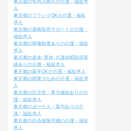
東京都の年内入職可の介護・福祉求
人
東京都のブランクOKの介護・福祉
求人
東京都の資格取得サポートの介護・
福祉求人
東京都の研修制度ありの介護・福祉
求人
東京都の産休･育休･介護休暇取得実
績ありの介護・福祉求人
東京都の新卒OKの介護・福祉求人
東京都の残業少なめの介護・福祉求
人
東京都の託児所・育児補助ありの介
護・福祉求人
東京都のボーナス・賞与ありの介
護・福祉求人
東京都の社会保険完備の介護・福祉
求人