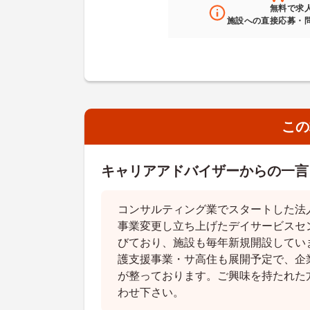
無料
で求
施設への直接応募・
この
キャリアアドバイザーからの一言
コンサルティング業でスタートした法人
事業変更し立ち上げたデイサービスセ
びており、施設も毎年新規開設してい
護支援事業・サ高住も展開予定で、企
が整っております。ご興味を持たれた
わせ下さい。