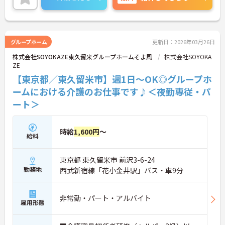
グループホーム
更新日：2026年03月26日
株式会社SOYOKAZE東久留米グループホームそよ風
株式会社SOYOKA
ZE
【東京都／東久留米市】週1日～OK◎グループホ
ームにおける介護のお仕事です♪＜夜勤専従・パ
ート＞
時給
1,600円
～
給料
東京都 東久留米市 前沢3-6-24
勤務地
西武新宿線「花小金井駅」バス・車9分
非常勤・パート・アルバイト
雇用形態