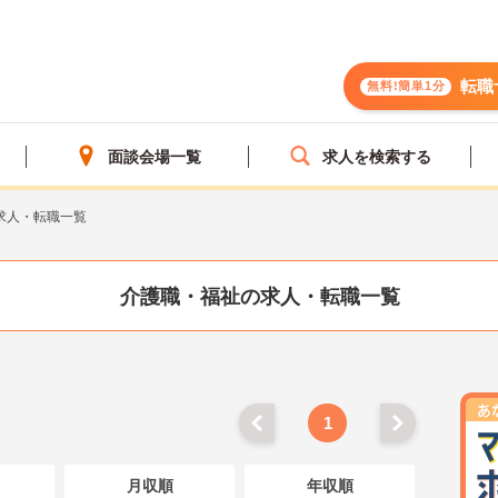
転職
無料!簡単1分
面談会場一覧
求人を検索する
求人・転職一覧
介護職・福祉の求人・転職一覧
1
月収順
年収順