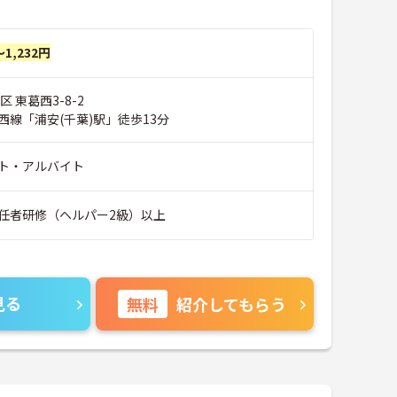
～1,232円
 東葛西3-8-2
西線「浦安(千葉)駅」徒歩13分
ト・アルバイト
任者研修（ヘルパー2級）以上
見る
無料
紹介してもらう