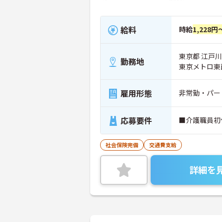
給料
時給
1,228円
東京都 江戸川区
勤務地
東京メトロ東
雇用形態
非常勤・パー
応募要件
■介護職員初
社会保険完備
交通費支給
詳細を