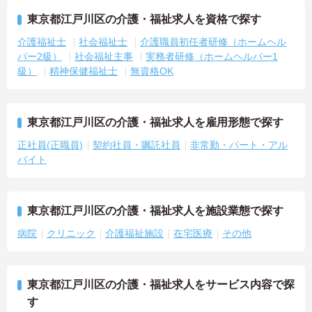
東京都江戸川区の介護・福祉求人を資格で探す
介護福祉士
社会福祉士
介護職員初任者研修（ホームヘル
パー2級）
社会福祉主事
実務者研修（ホームヘルパー1
級）
精神保健福祉士
無資格OK
東京都江戸川区の介護・福祉求人を雇用形態で探す
正社員(正職員)
契約社員・嘱託社員
非常勤・パート・アル
バイト
東京都江戸川区の介護・福祉求人を施設業態で探す
病院
クリニック
介護福祉施設
在宅医療
その他
東京都江戸川区の介護・福祉求人をサービス内容で探
す