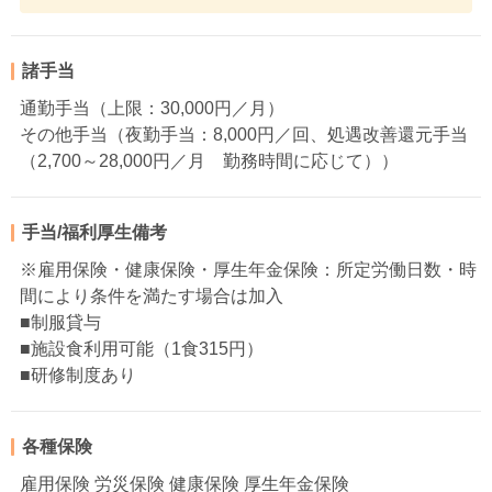
諸手当
通勤手当（上限：30,000円／月）
その他手当（夜勤手当：8,000円／回、処遇改善還元手当
（2,700～28,000円／月 勤務時間に応じて））
手当/福利厚生備考
※雇用保険・健康保険・厚生年金保険：所定労働日数・時
間により条件を満たす場合は加入
■制服貸与
■施設食利用可能（1食315円）
■研修制度あり
各種保険
雇用保険 労災保険 健康保険 厚生年金保険