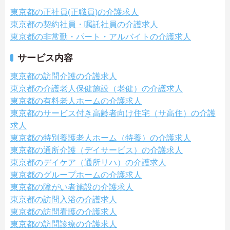
東京都の正社員(正職員)の介護求人
東京都の契約社員・嘱託社員の介護求人
東京都の非常勤・パート・アルバイトの介護求人
サービス内容
東京都の訪問介護の介護求人
東京都の介護老人保健施設（老健）の介護求人
東京都の有料老人ホームの介護求人
東京都のサービス付き高齢者向け住宅（サ高住）の介護
求人
東京都の特別養護老人ホーム（特養）の介護求人
東京都の通所介護（デイサービス）の介護求人
東京都のデイケア（通所リハ）の介護求人
東京都のグループホームの介護求人
東京都の障がい者施設の介護求人
東京都の訪問入浴の介護求人
東京都の訪問看護の介護求人
東京都の訪問診療の介護求人