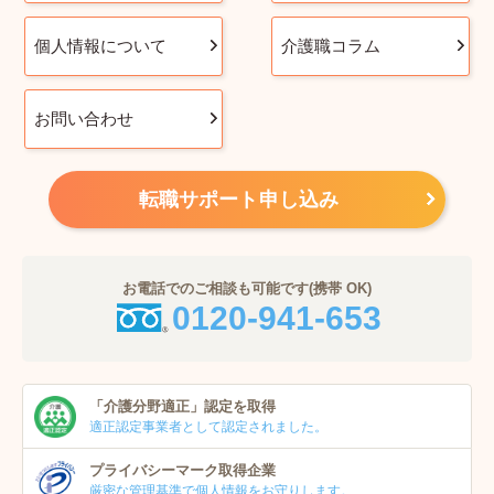
個人情報について
介護職コラム
お問い合わせ
転職サポート申し込み
お電話でのご相談も可能です(携帯 OK)
0120-941-653
「介護分野適正」
認定を取得
適正認定事業者
として認定されました。
プライバシーマーク
取得企業
厳密な管理基準で個人
情報をお守りします。