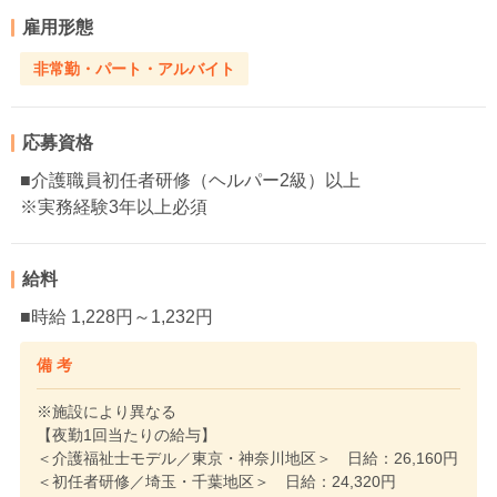
雇用形態
非常勤・パート・アルバイト
応募資格
■介護職員初任者研修（ヘルパー2級）以上
※実務経験3年以上必須
給料
■時給 1,228円～1,232円
備 考
※施設により異なる
【夜勤1回当たりの給与】
＜介護福祉士モデル／東京・神奈川地区＞ 日給：26,160円
＜初任者研修／埼玉・千葉地区＞ 日給：24,320円