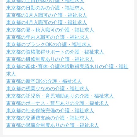
東京都の土日祝休の介護・福祉求人
東京都の日勤のみの介護・福祉求人
東京都の1月入職可の介護・福祉求人
東京都の4月入職可の介護・福祉求人
東京都の夏～秋入職可の介護・福祉求人
東京都の年内入職可の介護・福祉求人
東京都のブランクOKの介護・福祉求人
東京都の資格取得サポートの介護・福祉求人
東京都の研修制度ありの介護・福祉求人
東京都の産休･育休･介護休暇取得実績ありの介護・福祉
求人
東京都の新卒OKの介護・福祉求人
東京都の残業少なめの介護・福祉求人
東京都の託児所・育児補助ありの介護・福祉求人
東京都のボーナス・賞与ありの介護・福祉求人
東京都の社会保険完備の介護・福祉求人
東京都の交通費支給の介護・福祉求人
東京都の退職金制度ありの介護・福祉求人