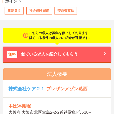
ポイント
夜勤専従
社会保険完備
交通費支給
こちらの求人は募集を停止しております。
似ている条件の求人のご紹介が可能です。
似ている求人を紹介してもらう
無料
法人概要
株式会社ケア２１
プレザンメゾン葛西
本社(本拠地)
大阪府 大阪市北区堂島2-2-2近鉄堂島ビル10F