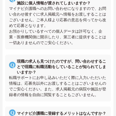
施設に個人情報が渡されてしまいますか？
マイナビ介護職へのお問い合わせになりますので、お問
い合わせ後すぐに求人掲載元へ情報をお渡しすることは
ございません。ご本人様より応募の意志を伺ってから改
めて応募となります。
お預かりしているすべての個人データは許可なく、企
業・医療機関側に開示したり、第三者に提供することは
一切ありませんのでご安心ください。
現職の求人も見つけたのですが、問い合わせするこ
とで現職に転職活動をしていることが知られてしま
いますか？
転職サポートにお申し込みいただく際に入力いただいた
情報は、応募先以外にお渡しすることはございませんの
でご安心ください。また、求人掲載元の病院や施設が登
録者の情報を自由に閲覧することもございません。
マイナビ介護職に登録するメリットはなんですか？