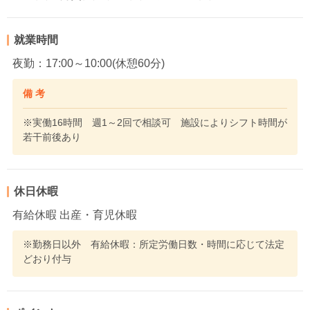
就業時間
夜勤：17:00～10:00(休憩60分)
備 考
※実働16時間 週1～2回で相談可 施設によりシフト時間が
若干前後あり
休日休暇
有給休暇 出産・育児休暇
※勤務日以外 有給休暇：所定労働日数・時間に応じて法定
どおり付与