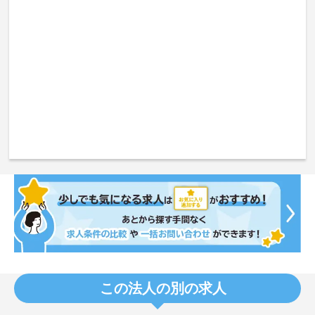
この法人の別の求人