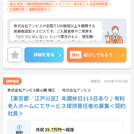
産休･育休･介護休暇取得実績あり
ボーナス・賞与あり
社会保険完備
・訪問スケジュールに沿って施設内でのケアを行う
交通費支給
退職金制度あり
ため、月平均の残業時間は5時間から7時間程度とか
なり少なめに抑えられます
・夜勤明けの翌日は原則としてお休みとなるシフト
株式会社アンビスが全国で100施設以上を展開する
編成が組まれており、しっかりと休息を取りながら
医療施設型ホスピスです。ご入居者様やご家族を
長期的な就業が可能です
「ひとりにはしない」という理念のもと、慢性期や
＜評価制度でキャリアアップ＞
終末期にあり医療依存度の高い方を受け入れ、地域
・介護福祉士や初任者研修などの資格や実務経験、
医療を支える社会的意義の高い事業を推進していま
夜勤回数がしっかりと給与に反映されるためモチベ
す。現場には看護師が24時間常駐しています。急変
ーションを維持できます
詳細を見る
無料
紹介してもらう
時の対応や医療行為は看護師が担当するため、初任
・年次を問わずリーダーや主任などのマネジメント
者研修や実務者研修の方も食事介助や入浴介助など
職へ昇格する事例も多数あり、腰を据えて長期的な
の生活を支えるケアに専念できる環境です。多職種
キャリア形成が可能です
で情報を共有し、一人で判断を抱え込まないチーム
連携の体制がしっかりと整っています。働き方の面
訪問看護
更新日：2026年07月24日
では、夜勤明けの翌日が原則として公休となるほ
株式会社アンビス医心館 瑞江
株式会社アンビス
か、月平均の残業時間も5時間から7時間程度とかな
り少なめです。常勤スタッフの比率が90パーセント
【東京都／江戸川区】年間休日115日あり♪有料
を超えているため急な勤務変更が発生しにくく、あ
老人ホームにてサービス提供責任者の募集＜契約
らかじめ決められた訪問予定表に沿って規則正しく
社員＞
働けます。入職後は現場スタッフによるお一人おひ
とりに合わせた個別のOJT研修が実施されます。eラ
ーニングも導入されており、多職種と連携しながら
専門性を着実に深めていける環境が用意されていま
月収
35.7万円
～程度
給料
す。