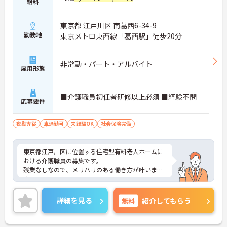
給料
東京都 江戸川区 南葛西6-34-9
勤務地
東京メトロ東西線「葛西駅」徒歩20分
非常勤・パート・アルバイト
雇用形態
■介護職員初任者研修以上必須 ■経験不問
応募要件
夜勤専従
車通勤可
未経験OK
社会保険完備
東京都江戸川区に位置する住宅型有料老人ホームに
おける介護職員の募集です。
残業なしなので、メリハリのある働き方が叶います
♪
交通費全額支給なので、通勤費用の心配が不要です
◎
詳細を見る
無料
紹介してもらう
ご興味のある方には面接ポイントをお伝えしますの
で、お気軽にお問い合わせください！