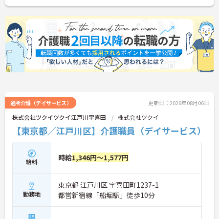
通所介護（デイサービス）
更新日：2026年08月06日
株式会社ツクイツクイ江戸川宇喜田
株式会社ツクイ
【東京都／江戸川区】介護職員（デイサービス）
時給
1,346円～1,577円
給料
東京都 江戸川区 宇喜田町1237-1
勤務地
都営新宿線「船堀駅」徒歩10分