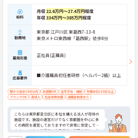
月収
22.6万円～27.4万円
程度
給料
年収
334万円～385万円
程度
東京都 江戸川区 東葛西7-13-8
勤務地
東京メトロ東西線「葛西駅」徒歩8分
正社員(正職員)
雇用形態
■介護職員初任者研修（ヘルパー2級）以上
応募要件
駅から徒歩10分以内
未経験OK
住宅手当・補助
年間休日110日以上
ブランクOK
高収入
社会保険完備
退職金制度あり
こちらは東京都足立区に本社を構える法人が母体の
施設です。施設の運営だけでなく首都圏を中心に多
くの病院を運営しておりますので非常に安定してい
ます。こちらの施設では住宅手当は世帯主でない方
にも支給され、家族手当はお子様が18歳になるまで