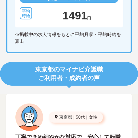
1491
円
※掲載中の求人情報をもとに平均月収・平均時給を
算出
東京都のマイナビ介護職
ご利用者・成約者の声
東京都
|
50代
|
女性
丁寧できめ細やかな対応で、安心して転職