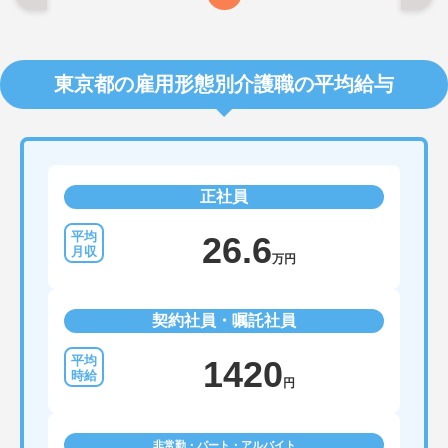
東京都の雇用形態別介護職の平均給与
正社員
26.6
万円
契約社員・嘱託社員
1420
円
非常勤・パート・アルバイト