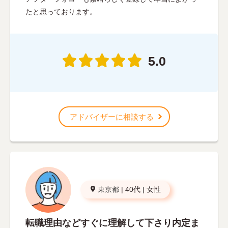
たと思っております。
5.0
アドバイザーに相談する
東京都
|
40代
|
女性
転職理由などすぐに理解して下さり内定ま