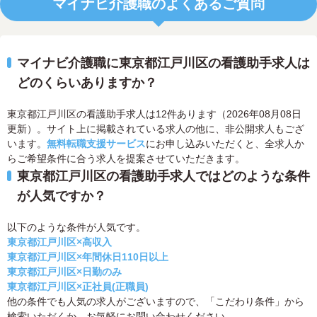
マイナビ介護職のよくあるご質問
マイナビ介護職に東京都江戸川区の看護助手求人は
どのくらいありますか？
東京都江戸川区の看護助手求人は12件あります（2026年08月08日
更新）。サイト上に掲載されている求人の他に、非公開求人もござ
います。
無料転職支援サービス
にお申し込みいただくと、全求人か
らご希望条件に合う求人を提案させていただきます。
東京都江戸川区の看護助手求人ではどのような条件
が人気ですか？
以下のような条件が人気です。
東京都江戸川区×高収入
東京都江戸川区×年間休日110日以上
東京都江戸川区×日勤のみ
東京都江戸川区×正社員(正職員)
他の条件でも人気の求人がございますので、「こだわり条件」から
検索いただくか、お気軽にお問い合わせください。