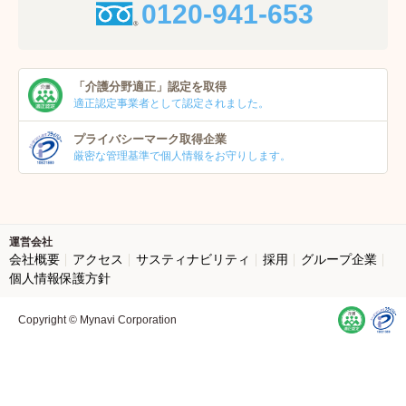
0120-941-653
「介護分野適正」
認定を取得
適正認定事業者
として認定されました。
プライバシーマーク
取得企業
厳密な管理基準で個人
情報をお守りします。
運営会社
会社概要
アクセス
サスティナビリティ
採用
グループ企業
個人情報保護方針
Copyright © Mynavi Corporation