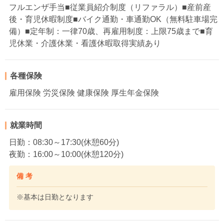
フルエンザ手当■従業員紹介制度（リファラル）■産前産
後・育児休暇制度■バイク通勤・車通勤OK（無料駐車場完
備）■定年制：一律70歳、再雇用制度：上限75歳まで■育
児休業・介護休業・看護休暇取得実績あり
各種保険
雇用保険 労災保険 健康保険 厚生年金保険
就業時間
日勤：08:30～17:30(休憩60分)
夜勤：16:00～10:00(休憩120分)
備 考
※基本は日勤となります