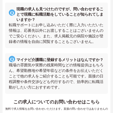
現職の求人も見つけたのですが、問い合わせするこ
とで現職に転職活動をしていることが知られてしま
いますか？
転職サポートにお申し込みいただく際に入力いただいた
情報は、応募先以外にお渡しすることはございませんの
でご安心ください。また、求人掲載元の病院や施設が登
録者の情報を自由に閲覧することもございません。
マイナビ介護職に登録するメリットはなんですか？
職場の雰囲気や実際の残業時間などの情報提供はもちろ
ん、希望勤務地や希望年収などの条件をお伝えいただく
ことで他の求人をご紹介することも可能です。面接の日
程調整や条件交渉なども代行するので、効率的に転職活
動がしたい方におすすめです。
この求人についてのお問い合わせはこちら
無料で求人情報をお問い合わせいただけます。直接の問い合わせではありませんの