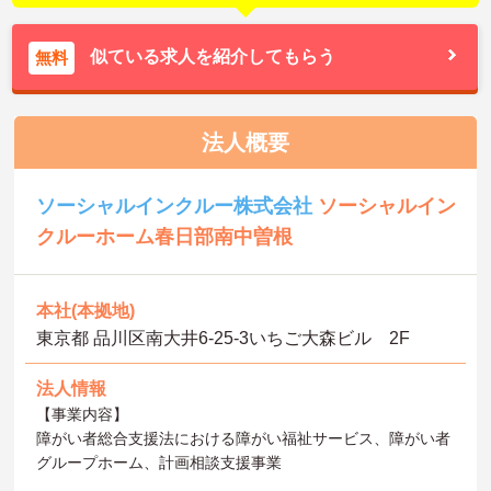
似ている求人を紹介してもらう
無料
法人概要
ソーシャルインクルー株式会社
ソーシャルイン
クルーホーム春日部南中曽根
本社(本拠地)
東京都 品川区南大井6-25-3いちご大森ビル 2F
法人情報
【事業内容】
障がい者総合支援法における障がい福祉サービス、障がい者
グループホーム、計画相談支援事業