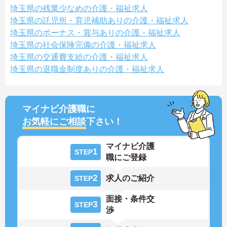
埼玉県の残業少なめの介護・福祉求人
埼玉県の託児所・育児補助ありの介護・福祉求人
埼玉県のボーナス・賞与ありの介護・福祉求人
埼玉県の社会保険完備の介護・福祉求人
埼玉県の交通費支給の介護・福祉求人
埼玉県の退職金制度ありの介護・福祉求人
マイナビ介護職に
お気軽にご相談
下さい！
マイナビ介護
1
STEP
職にご登録
2
求人のご紹介
STEP
面接・条件交
3
STEP
渉