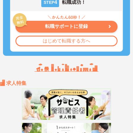
4
転職成功！
STEP
転職サポートに登録
はじめて転職する方へ
求人特集