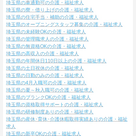
埼玉県の車通勤可の介護・福祉求人
埼玉県の寮・借り上げの介護・福祉求人
埼玉県の住宅手当・補助の介護・福祉求人
埼玉県のオープニングスタッフ募集の介護・福祉求人
埼玉県の未経験OKの介護・福祉求人
埼玉県の管理職求人の介護・福祉求人
埼玉県の無資格OKの介護・福祉求人
埼玉県の高収入の介護・福祉求人
埼玉県の年間休日110日以上の介護・福祉求人
埼玉県の土日祝休の介護・福祉求人
埼玉県の日勤のみの介護・福祉求人
埼玉県の4月入職可の介護・福祉求人
埼玉県の夏～秋入職可の介護・福祉求人
埼玉県のブランクOKの介護・福祉求人
埼玉県の資格取得サポートの介護・福祉求人
埼玉県の研修制度ありの介護・福祉求人
埼玉県の産休･育休･介護休暇取得実績ありの介護・福祉
求人
埼玉県の新卒OKの介護・福祉求人