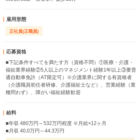
雇用形態
正社員(正職員)
応募資格
■下記条件すべてを満たす方（資格不問）①医療・介護・
福祉業界経験②5人以上のマネジメント経験1年以上③要普
通自動車免許（AT限定可）※介護業界に関する有資格者
（介護職員初任者研修、介護福祉士など）、営業経験（業
種問わず）、障がい福祉経験歓迎
給料
■年収 480万円～532万円程度 ※月給×12ヶ月
■月収 40.0万円～44.3万円