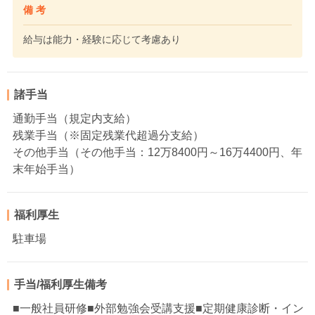
備 考
給与は能力・経験に応じて考慮あり
諸手当
通勤手当（規定内支給）
残業手当（※固定残業代超過分支給）
その他手当（その他手当：12万8400円～16万4400円、年
末年始手当）
福利厚生
駐車場
手当/福利厚生備考
■一般社員研修■外部勉強会受講支援■定期健康診断・イン