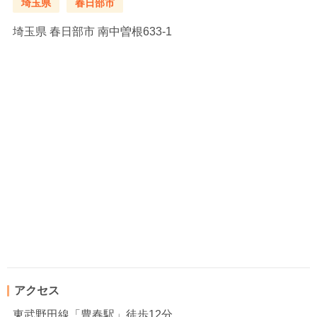
埼玉県
春日部市
埼玉県
春日部市 南中曽根633-1
アクセス
東武野田線「豊春駅」徒歩12分