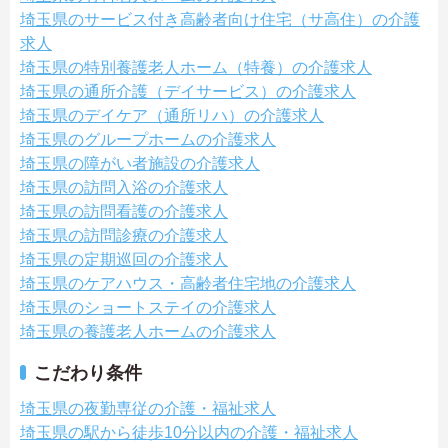
埼玉県のサービス付き高齢者向け住宅（サ高住）の介護
求人
埼玉県の特別養護老人ホーム（特養）の介護求人
埼玉県の通所介護（デイサービス）の介護求人
埼玉県のデイケア（通所リハ）の介護求人
埼玉県のグループホームの介護求人
埼玉県の障がい者施設の介護求人
埼玉県の訪問入浴の介護求人
埼玉県の訪問看護の介護求人
埼玉県の訪問診療の介護求人
埼玉県の定期巡回の介護求人
埼玉県のケアハウス・高齢者住宅地の介護求人
埼玉県のショートステイの介護求人
埼玉県の養護老人ホームの介護求人
こだわり条件
埼玉県の夜勤専従の介護・福祉求人
埼玉県の駅から徒歩10分以内の介護・福祉求人