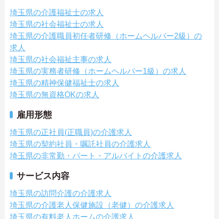
埼玉県の介護福祉士の求人
埼玉県の社会福祉士の求人
埼玉県の介護職員初任者研修（ホームヘルパー2級）の
求人
埼玉県の社会福祉主事の求人
埼玉県の実務者研修（ホームヘルパー1級）の求人
埼玉県の精神保健福祉士の求人
埼玉県の無資格OKの求人
雇用形態
埼玉県の正社員(正職員)の介護求人
埼玉県の契約社員・嘱託社員の介護求人
埼玉県の非常勤・パート・アルバイトの介護求人
サービス内容
埼玉県の訪問介護の介護求人
埼玉県の介護老人保健施設（老健）の介護求人
埼玉県の有料老人ホームの介護求人