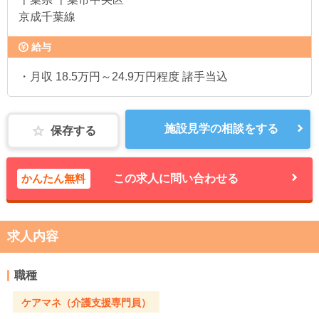
京成千葉線
給与
・月収 18.5万円～24.9万円程度 諸手当込
施設見学の相談をする
保存する
かんたん無料
この求人に問い合わせる
求人内容
職種
ケアマネ（介護支援専門員）