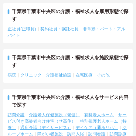
千葉県千葉市中央区の介護・福祉求人を雇用形態で探
す
正社員(正職員)
契約社員・嘱託社員
非常勤・パート・アル
バイト
千葉県千葉市中央区の介護・福祉求人を施設業態で探
す
病院
クリニック
介護福祉施設
在宅医療
その他
千葉県千葉市中央区の介護・福祉求人をサービス内容
で探す
訪問介護
介護老人保健施設（老健）
有料老人ホーム
サー
ビス付き高齢者向け住宅（サ高住）
特別養護老人ホーム（特
養）
通所介護（デイサービス）
デイケア（通所リハ）
グ
ループホーム
障がい者施設
訪問入浴
訪問看護
訪問診療