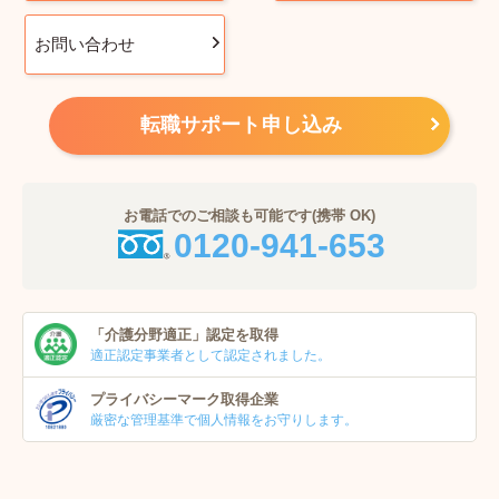
お問い合わせ
転職サポート申し込み
お電話でのご相談も可能です(携帯 OK)
0120-941-653
「介護分野適正」
認定を取得
適正認定事業者
として認定されました。
プライバシーマーク
取得企業
厳密な管理基準で個人
情報をお守りします。