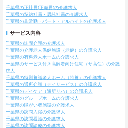
千葉県の正社員(正職員)の介護求人
千葉県の契約社員・嘱託社員の介護求人
千葉県の非常勤・パート・アルバイトの介護求人
サービス内容
千葉県の訪問介護の介護求人
千葉県の介護老人保健施設（老健）の介護求人
千葉県の有料老人ホームの介護求人
千葉県のサービス付き高齢者向け住宅（サ高住）の介護
求人
千葉県の特別養護老人ホーム（特養）の介護求人
千葉県の通所介護（デイサービス）の介護求人
千葉県のデイケア（通所リハ）の介護求人
千葉県のグループホームの介護求人
千葉県の障がい者施設の介護求人
千葉県の訪問入浴の介護求人
千葉県の訪問看護の介護求人
千葉県の訪問診療の介護求人