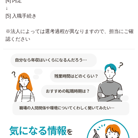
[4] 内定
↓
[5] 入職手続き
※法人によっては選考過程が異なりますので、担当にご確
認ください