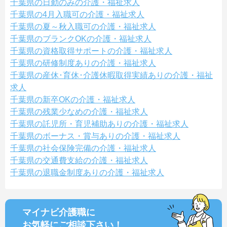
千葉県の日勤のみの介護・福祉求人
千葉県の4月入職可の介護・福祉求人
千葉県の夏～秋入職可の介護・福祉求人
千葉県のブランクOKの介護・福祉求人
千葉県の資格取得サポートの介護・福祉求人
千葉県の研修制度ありの介護・福祉求人
千葉県の産休･育休･介護休暇取得実績ありの介護・福祉
求人
千葉県の新卒OKの介護・福祉求人
千葉県の残業少なめの介護・福祉求人
千葉県の託児所・育児補助ありの介護・福祉求人
千葉県のボーナス・賞与ありの介護・福祉求人
千葉県の社会保険完備の介護・福祉求人
千葉県の交通費支給の介護・福祉求人
千葉県の退職金制度ありの介護・福祉求人
マイナビ介護職に
お気軽にご相談
下さい！