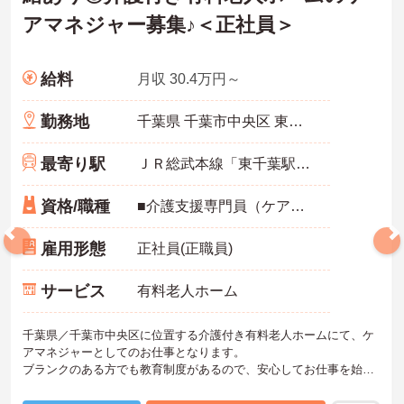
アマネジャー募集♪＜正社員＞
給料
月収 30.4万円～
勤務地
千葉県 千葉市中央区 東千葉2-8-7
最寄り駅
ＪＲ総武本線「東千葉駅」徒歩12分
資格/職種
■介護支援専門員（ケアマネジャー）：必須
雇用形態
正社員(正職員)
サービス
有料老人ホーム
千葉県／千葉市中央区に位置する介護付き有料老人ホームにて、ケ
アマネジャーとしてのお仕事となります。
ブランクのある方でも教育制度があるので、安心してお仕事を始め
ることができます！月給30.4万円～と待遇が充実しているので、長
く安心して働ける環境となっております◎