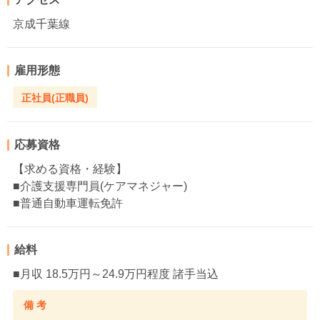
京成千葉線
雇用形態
正社員(正職員)
応募資格
【求める資格・経験】
■介護支援専門員(ケアマネジャー)
■普通自動車運転免許
給料
■月収 18.5万円～24.9万円程度 諸手当込
備 考