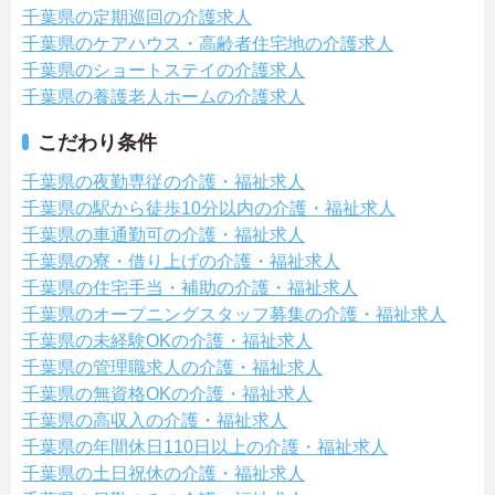
千葉県の定期巡回の介護求人
千葉県のケアハウス・高齢者住宅地の介護求人
千葉県のショートステイの介護求人
千葉県の養護老人ホームの介護求人
こだわり条件
千葉県の夜勤専従の介護・福祉求人
千葉県の駅から徒歩10分以内の介護・福祉求人
千葉県の車通勤可の介護・福祉求人
千葉県の寮・借り上げの介護・福祉求人
千葉県の住宅手当・補助の介護・福祉求人
千葉県のオープニングスタッフ募集の介護・福祉求人
千葉県の未経験OKの介護・福祉求人
千葉県の管理職求人の介護・福祉求人
千葉県の無資格OKの介護・福祉求人
千葉県の高収入の介護・福祉求人
千葉県の年間休日110日以上の介護・福祉求人
千葉県の土日祝休の介護・福祉求人