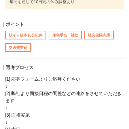
年間を通じて10日間の休み調整あり
ポイント
駅から徒歩10分以内
住宅手当・補助
社会保険完備
交通費支給
選考プロセス
[1] 応募フォームよりご応募ください
↓
[2] 弊社より面接日程の調整などの連絡をさせていただき
ます
↓
[3] 面接実施
↓