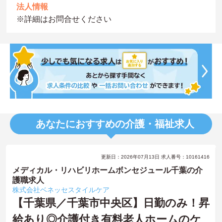
法人情報
※詳細はお問合せください
あなたにおすすめの介護・福祉求人
更新日：2026年07月13日 求人番号：10161416
メディカル・リハビリホームボンセジュール千葉の介
護職求人
株式会社ベネッセスタイルケア
【千葉県／千葉市中央区】日勤のみ！昇
給あり◎介護付き有料老人ホームのケ