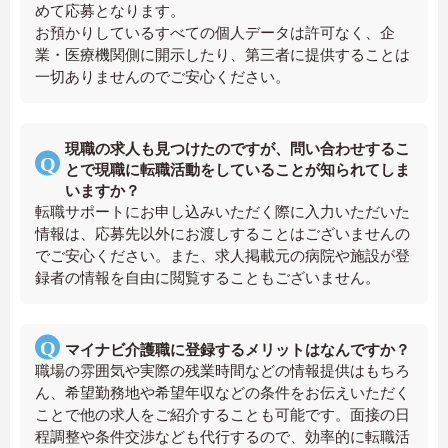
めて応募となります。
お預かりしているすべての個人データは許可なく、企
業・医療機関側に開示したり、第三者に提供することは
一切ありませんのでご安心ください。
現職の求人も見つけたのですが、問い合わせするこ
とで現職に転職活動をしていることが知られてしま
いますか？
転職サポートにお申し込みいただく際に入力いただいた
情報は、応募先以外にお渡しすることはございませんの
でご安心ください。また、求人掲載元の病院や施設が登
録者の情報を自由に閲覧することもございません。
マイナビ介護職に登録するメリットはなんですか？
職場の雰囲気や実際の残業時間などの情報提供はもちろ
ん、希望勤務地や希望年収などの条件をお伝えいただく
ことで他の求人をご紹介することも可能です。面接の日
程調整や条件交渉なども代行するので、効率的に転職活