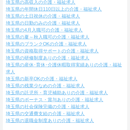
埼玉県の高収入の介護・福祉求人
埼玉県の年間休日110日以上の介護・福祉求人
埼玉県の土日祝休の介護・福祉求人
埼玉県の日勤のみの介護・福祉求人
埼玉県の4月入職可の介護・福祉求人
埼玉県の夏～秋入職可の介護・福祉求人
埼玉県のブランクOKの介護・福祉求人
埼玉県の資格取得サポートの介護・福祉求人
埼玉県の研修制度ありの介護・福祉求人
埼玉県の産休･育休･介護休暇取得実績ありの介護・福祉
求人
埼玉県の新卒OKの介護・福祉求人
埼玉県の残業少なめの介護・福祉求人
埼玉県の託児所・育児補助ありの介護・福祉求人
埼玉県のボーナス・賞与ありの介護・福祉求人
埼玉県の社会保険完備の介護・福祉求人
埼玉県の交通費支給の介護・福祉求人
埼玉県の退職金制度ありの介護・福祉求人