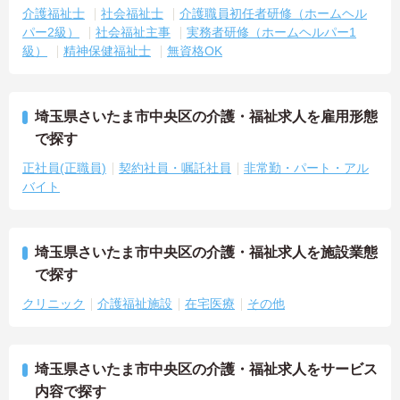
介護福祉士
社会福祉士
介護職員初任者研修（ホームヘル
パー2級）
社会福祉主事
実務者研修（ホームヘルパー1
級）
精神保健福祉士
無資格OK
埼玉県さいたま市中央区の介護・福祉求人を雇用形態
で探す
正社員(正職員)
契約社員・嘱託社員
非常勤・パート・アル
バイト
埼玉県さいたま市中央区の介護・福祉求人を施設業態
で探す
クリニック
介護福祉施設
在宅医療
その他
埼玉県さいたま市中央区の介護・福祉求人をサービス
内容で探す