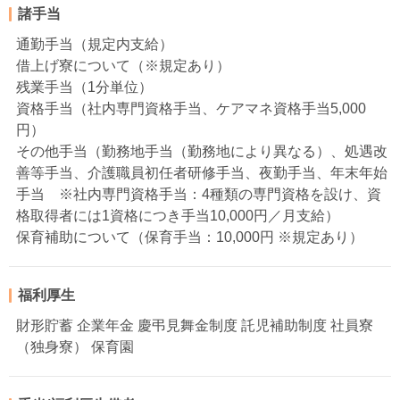
諸手当
通勤手当（規定内支給）
借上げ寮について（※規定あり）
残業手当（1分単位）
資格手当（社内専門資格手当、ケアマネ資格手当5,000
円）
その他手当（勤務地手当（勤務地により異なる）、処遇改
善等手当、介護職員初任者研修手当、夜勤手当、年末年始
手当 ※社内専門資格手当：4種類の専門資格を設け、資
格取得者には1資格につき手当10,000円／月支給）
保育補助について（保育手当：10,000円 ※規定あり）
福利厚生
財形貯蓄 企業年金 慶弔見舞金制度 託児補助制度 社員寮
（独身寮） 保育園