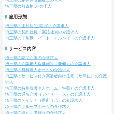
埼玉県の精神保健福祉士の求人
埼玉県の無資格OKの求人
雇用形態
埼玉県の正社員(正職員)の介護求人
埼玉県の契約社員・嘱託社員の介護求人
埼玉県の非常勤・パート・アルバイトの介護求人
サービス内容
埼玉県の訪問介護の介護求人
埼玉県の介護老人保健施設（老健）の介護求人
埼玉県の有料老人ホームの介護求人
埼玉県のサービス付き高齢者向け住宅（サ高住）の介護
求人
埼玉県の特別養護老人ホーム（特養）の介護求人
埼玉県の通所介護（デイサービス）の介護求人
埼玉県のデイケア（通所リハ）の介護求人
埼玉県のグループホームの介護求人
埼玉県の障がい者施設の介護求人