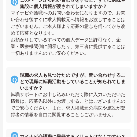
施設に個人情報が渡されてしまいますか？
マイナビ介護職へのお問い合わせになりますので、お問
い合わせ後すぐに求人掲載元へ情報をお渡しすることは
ございません。ご本人様より応募の意志を伺ってから改
めて応募となります。
お預かりしているすべての個人データは許可なく、企
業・医療機関側に開示したり、第三者に提供することは
一切ありませんのでご安心ください。
現職の求人も見つけたのですが、問い合わせするこ
とで現職に転職活動をしていることが知られてしま
いますか？
転職サポートにお申し込みいただく際に入力いただいた
情報は、応募先以外にお渡しすることはございませんの
でご安心ください。また、求人掲載元の病院や施設が登
録者の情報を自由に閲覧することもございません。
マイナビ介護職に登録するメリットはなんですか？