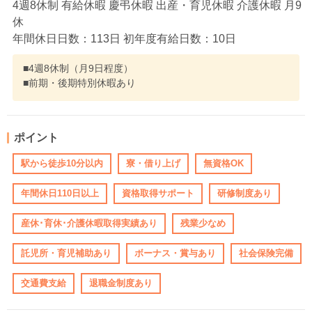
4週8休制 有給休暇 慶弔休暇 出産・育児休暇 介護休暇 月9
休
年間休日日数：113日 初年度有給日数：10日
■4週8休制（月9日程度）
■前期・後期特別休暇あり
ポイント
駅から徒歩10分以内
寮・借り上げ
無資格OK
年間休日110日以上
資格取得サポート
研修制度あり
産休･育休･介護休暇取得実績あり
残業少なめ
託児所・育児補助あり
ボーナス・賞与あり
社会保険完備
交通費支給
退職金制度あり