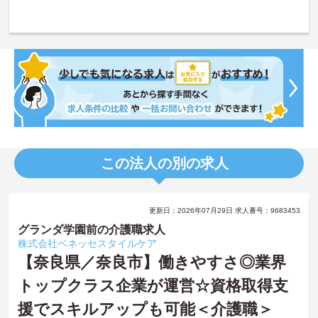
この法人の別の求人
更新日：2026年07月29日 求人番号：9683453
グランダ学園前の介護職求人
株式会社ベネッセスタイルケア
【奈良県／奈良市】働きやすさ◎業界
トップクラス企業が運営☆資格取得支
援でスキルアップも可能＜介護職＞