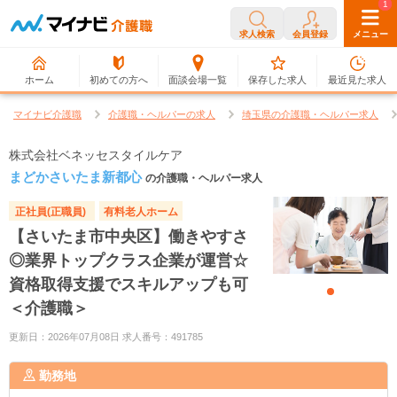
0
1
求人検索
会員登録
メニュー
ホーム
初めての方へ
面談会場一覧
保存した求人
最近見た求人
マイナビ介護職
介護職・ヘルパーの求人
埼玉県の介護職・ヘルパー求人
株式会社ベネッセスタイルケア
まどかさいたま新都心
の介護職・ヘルパー求人
正社員(正職員)
有料老人ホーム
【さいたま市中央区】働きやすさ
◎業界トップクラス企業が運営☆
資格取得支援でスキルアップも可
＜介護職＞
更新日：2026年07月08日 求人番号：491785
勤務地