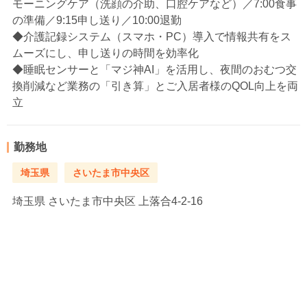
モーニングケア（洗顔の介助、口腔ケアなど）／7:00食事
の準備／9:15申し送り／10:00退勤
◆介護記録システム（スマホ・PC）導入で情報共有をス
ムーズにし、申し送りの時間を効率化
◆睡眠センサーと「マジ神AI」を活用し、夜間のおむつ交
換削減など業務の「引き算」とご入居者様のQOL向上を両
立
勤務地
埼玉県
さいたま市中央区
埼玉県
さいたま市中央区 上落合4-2-16