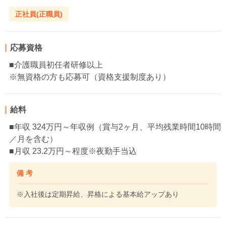
正社員(正職員)
応募資格
■介護職員初任者研修以上
※無資格の方も応募可（資格支援制度あり）
給料
■年収 324万円～年収例（賞与2ヶ月、平均残業時間10時間
／月を含む）
■月収 23.2万円～程度※夜勤手当込
備 考
※入社後は定期昇給、昇格による基本給アップあり