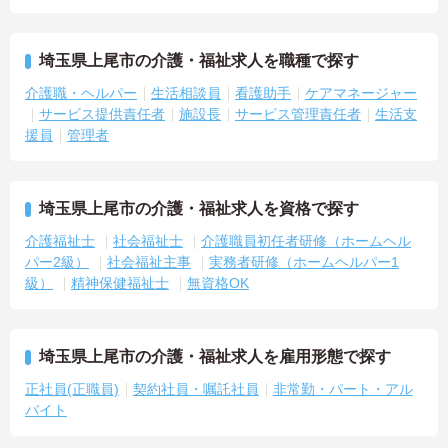
埼玉県上尾市の介護・福祉求人を職種で探す
介護職・ヘルパー
生活相談員
看護助手
ケアマネージャー
サービス提供責任者
施設長
サービス管理責任者
生活支
援員
管理者
埼玉県上尾市の介護・福祉求人を資格で探す
介護福祉士
社会福祉士
介護職員初任者研修（ホームヘル
パー2級）
社会福祉主事
実務者研修（ホームヘルパー1
級）
精神保健福祉士
無資格OK
埼玉県上尾市の介護・福祉求人を雇用形態で探す
正社員(正職員)
契約社員・嘱託社員
非常勤・パート・アル
バイト