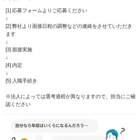
[1] 応募フォームよりご応募ください
↓
[2] 弊社より面接日程の調整などの連絡をさせていただき
ます
↓
[3] 面接実施
↓
[4] 内定
↓
[5] 入職手続き
※法人によっては選考過程が異なりますので、担当にご確
認ください