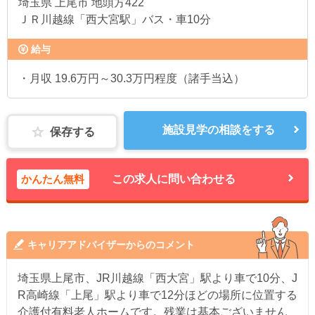
埼玉県
上尾市 地頭方422
ＪＲ川越線「西大宮駅」バス・車10分
給与
・月収 19.6万円～30.3万円程度（諸手当込）
施設見学の相談をする
保存する
かんたん無料
この求人に問い合わせる
キャリアアドバイザーからのコメント
埼玉県上尾市、JR川越線「西大宮」駅より車で10分、J
R高崎線「上尾」駅より車で12分ほどの場所に位置する
介護付有料老人ホームです。残業は基本ございません