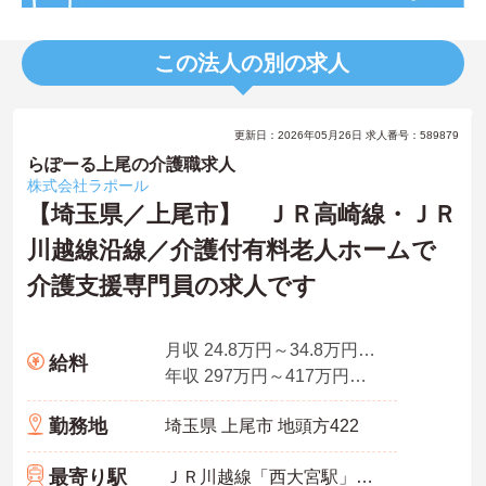
この法人の別の求人
更新日：2026年05月26日 求人番号：589879
らぽーる上尾の介護職求人
株式会社ラポール
【埼玉県／上尾市】 ＪＲ高崎線・ＪＲ
川越線沿線／介護付有料老人ホームで
介護支援専門員の求人です
月収 24.8万円～34.8万円程度（諸手当込）
給料
年収 297万円～417万円＋賞与
勤務地
埼玉県 上尾市 地頭方422
最寄り駅
ＪＲ川越線「西大宮駅」バス・車10分