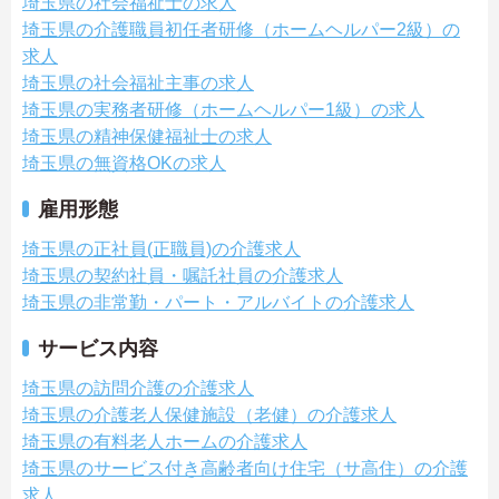
埼玉県の社会福祉士の求人
埼玉県の介護職員初任者研修（ホームヘルパー2級）の
求人
埼玉県の社会福祉主事の求人
埼玉県の実務者研修（ホームヘルパー1級）の求人
埼玉県の精神保健福祉士の求人
埼玉県の無資格OKの求人
雇用形態
埼玉県の正社員(正職員)の介護求人
埼玉県の契約社員・嘱託社員の介護求人
埼玉県の非常勤・パート・アルバイトの介護求人
サービス内容
埼玉県の訪問介護の介護求人
埼玉県の介護老人保健施設（老健）の介護求人
埼玉県の有料老人ホームの介護求人
埼玉県のサービス付き高齢者向け住宅（サ高住）の介護
求人