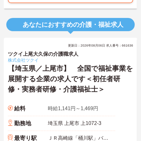
あなたにおすすめの介護・福祉求人
更新日：2026年08月06日 求人番号：661636
ツクイ上尾大久保の介護職求人
株式会社ツクイ
【埼玉県／上尾市】 全国で福祉事業を
展開する企業の求人です＜初任者研
修・実務者研修・介護福祉士＞
給料
時給1,141円～1,469円
勤務地
埼玉県 上尾市 上1072-3
最寄り駅
ＪＲ高崎線「桶川駅」バス・車5分