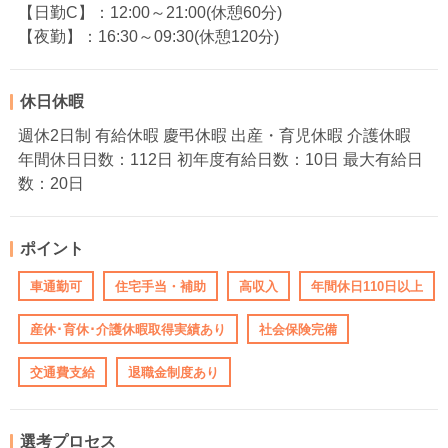
【日勤C】：12:00～21:00(休憩60分)
【夜勤】：16:30～09:30(休憩120分)
休日休暇
週休2日制 有給休暇 慶弔休暇 出産・育児休暇 介護休暇
年間休日日数：112日 初年度有給日数：10日 最大有給日
数：20日
ポイント
車通勤可
住宅手当・補助
高収入
年間休日110日以上
産休･育休･介護休暇取得実績あり
社会保険完備
交通費支給
退職金制度あり
選考プロセス