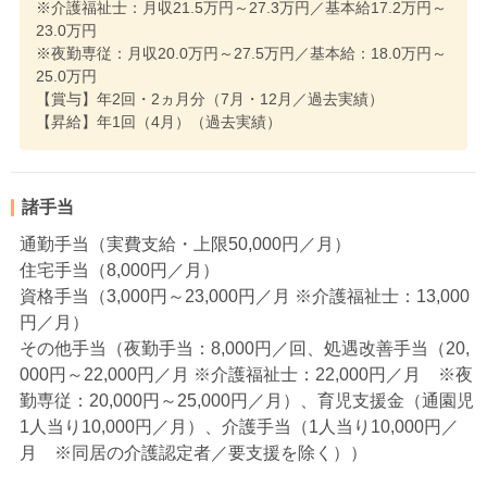
※介護福祉士：月収21.5万円～27.3万円／基本給17.2万円～
23.0万円
※夜勤専従：月収20.0万円～27.5万円／基本給：18.0万円～
25.0万円
【賞与】年2回・2ヵ月分（7月・12月／過去実績）
【昇給】年1回（4月）（過去実績）
諸手当
通勤手当（実費支給・上限50,000円／月）
住宅手当（8,000円／月）
資格手当（3,000円～23,000円／月 ※介護福祉士：13,000
円／月）
その他手当（夜勤手当：8,000円／回、処遇改善手当（20,
000円～22,000円／月 ※介護福祉士：22,000円／月 ※夜
勤専従：20,000円～25,000円／月）、育児支援金（通園児
1人当り10,000円／月）、介護手当（1人当り10,000円／
月 ※同居の介護認定者／要支援を除く））