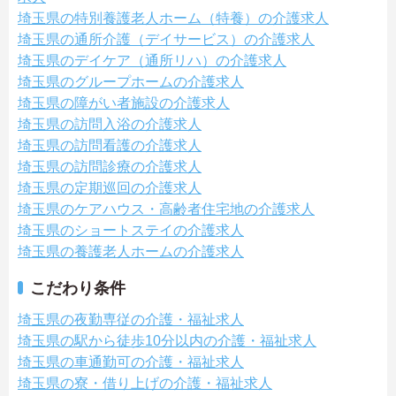
埼玉県の特別養護老人ホーム（特養）の介護求人
埼玉県の通所介護（デイサービス）の介護求人
埼玉県のデイケア（通所リハ）の介護求人
埼玉県のグループホームの介護求人
埼玉県の障がい者施設の介護求人
埼玉県の訪問入浴の介護求人
埼玉県の訪問看護の介護求人
埼玉県の訪問診療の介護求人
埼玉県の定期巡回の介護求人
埼玉県のケアハウス・高齢者住宅地の介護求人
埼玉県のショートステイの介護求人
埼玉県の養護老人ホームの介護求人
こだわり条件
埼玉県の夜勤専従の介護・福祉求人
埼玉県の駅から徒歩10分以内の介護・福祉求人
埼玉県の車通勤可の介護・福祉求人
埼玉県の寮・借り上げの介護・福祉求人