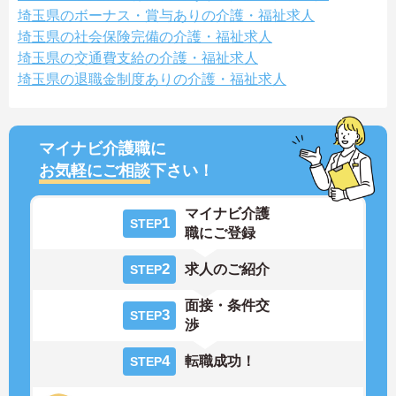
埼玉県のボーナス・賞与ありの介護・福祉求人
埼玉県の社会保険完備の介護・福祉求人
埼玉県の交通費支給の介護・福祉求人
埼玉県の退職金制度ありの介護・福祉求人
マイナビ介護職に
お気軽にご相談
下さい！
マイナビ介護
1
STEP
職にご登録
2
求人のご紹介
STEP
面接・条件交
3
STEP
渉
4
転職成功！
STEP