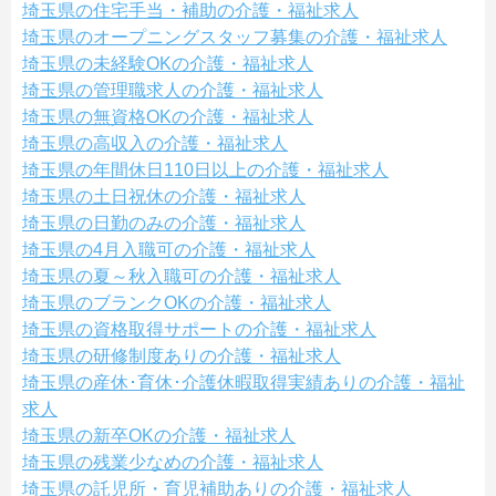
埼玉県の住宅手当・補助の介護・福祉求人
埼玉県のオープニングスタッフ募集の介護・福祉求人
埼玉県の未経験OKの介護・福祉求人
埼玉県の管理職求人の介護・福祉求人
埼玉県の無資格OKの介護・福祉求人
埼玉県の高収入の介護・福祉求人
埼玉県の年間休日110日以上の介護・福祉求人
埼玉県の土日祝休の介護・福祉求人
埼玉県の日勤のみの介護・福祉求人
埼玉県の4月入職可の介護・福祉求人
埼玉県の夏～秋入職可の介護・福祉求人
埼玉県のブランクOKの介護・福祉求人
埼玉県の資格取得サポートの介護・福祉求人
埼玉県の研修制度ありの介護・福祉求人
埼玉県の産休･育休･介護休暇取得実績ありの介護・福祉
求人
埼玉県の新卒OKの介護・福祉求人
埼玉県の残業少なめの介護・福祉求人
埼玉県の託児所・育児補助ありの介護・福祉求人